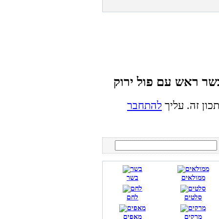
כון זה. עליך
להתחבר
ממולאים
בשר
סלטים
לחם
מרקים
מאפים