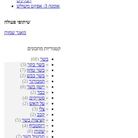
תבלינים
אומגה 3: אפקט משולש
שיתופי פעולה
מאגר שמות
קטגוריות מתכונים
בשר
(68)
»
בשר בקר
(3)
»
בשר טחון
(7)
»
בשר כבש
(2)
»
המבורגר
(2)
»
יישון בשר
(0)
»
כבד
(2)
»
סטייקים
(4)
»
על האש
(2)
»
צלי
(3)
»
קבב
(2)
»
קציצות בשר
(5)
»
רוסטביף
(4)
»
שונות
(6)
»
תבשיל בשר
(7)