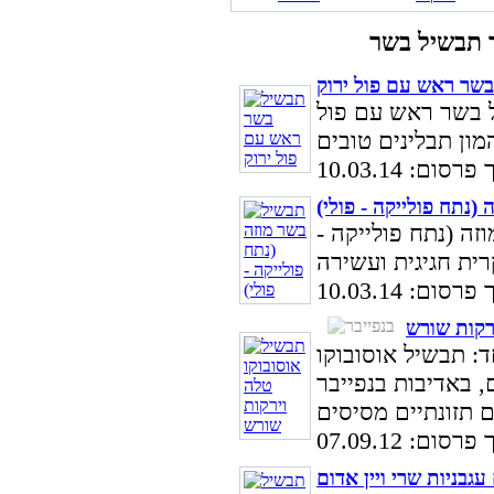
שר ראש עם פול ירוק
ל בשר ראש עם פול
סום: 10.03.14
(נתח פולייקה - פולי)
ה (נתח פולייקה -
סום: 10.03.14
רקות שורש
ד: תבשיל אוסובוקו
ש, מתכון ל-10 סועדים, באדיבות בנפייבר
סום: 07.09.12
גבניות שרי ויין אדום