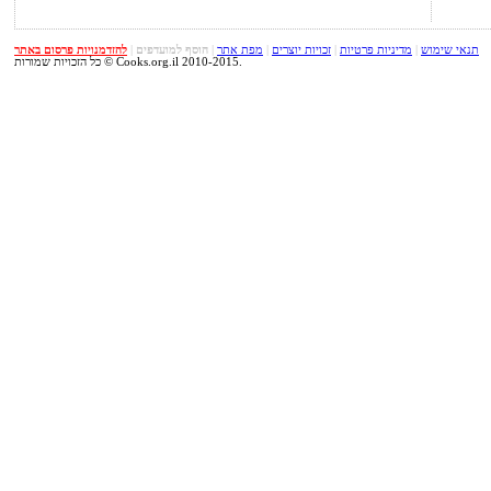
תנאי שימוש
|
מדיניות פרטיות
|
זכויות יוצרים
|
מפת אתר
|
הוסף למועדפים
|
להזדמנויות פרסום באתר
כל הזכויות שמורות © Cooks.org.il 2010-2015.