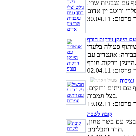
 עם עגבניות שרי,
סום: 30.04.11
ם היינקן וירקות חורף
תוף פעולה בלעדי
בירה: אונטריב עם
וירקות חורף.
סום: 02.04.11
וגמבות
עם זיתים ירוקים,
בצל וגמבות.
סום: 19.02.11
קובה לשבת
בצק עם בשר טחון,
תרד ותבלינים.