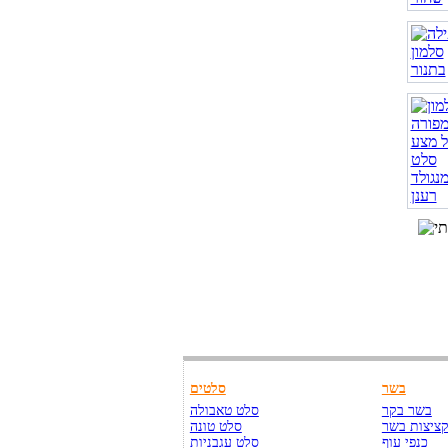
בשר
סלטים
בשר בקר
סלט טאבולה
ציצות בשר
סלט טונה
כנפי עוף
סלט עגבניות