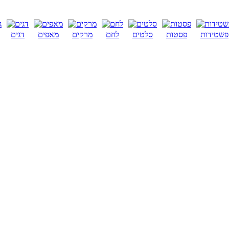
פשטידות
פסטות
סלטים
לחם
מרקים
מאפים
דגים