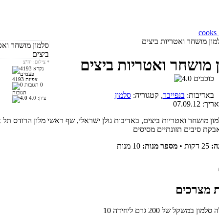
מון מושחר ואטריות ביצים
 מושחר ואטריות ביצים
*
צילום: יח"צ
4193 צפיות
0
תגובות
באדיבות:
בנפייבר
, קטגוריה:
סלמון
ציון:
4.0
אריך:
07.09.12
ון מושחר ואטריות ביצים, באדיבות גולן ישראלי, שף ראשי מלון הרודס תל 
ה:
25 דקות
•
מספר מנות:
10 מנות
סלמון במשקל של 200 גרם ליחידה