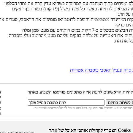
על אש קטנה מביאים לרתיחה כאשר כל זמן הבישול (9 דקות) בעזרת כף יוצקים
ר 9 דקות המרינדה מצטמצמת והופכת לרוטב ואז מוסיפים את הוואסבי, סוגרים את
סויה
זנגביל
וואסבי
כוסברה
אטריות
הצטרף לקהילת אוהבי האוכל של אתר Cooks