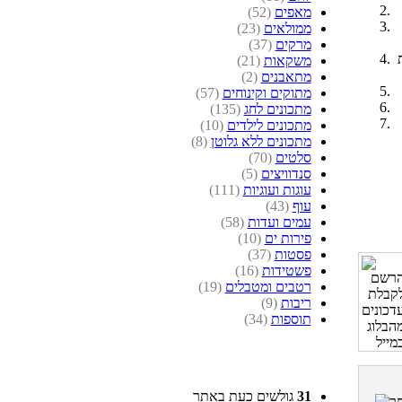
מאפים
(52)
ממולאים
(23)
מרקים
(37)
משקאות
(21)
מתאבנים
(2)
מתוקים וקינוחים
(57)
מתכונים לחג
(135)
מתכונים לילדים
(10)
מתכונים ללא גלוטן
(8)
סלטים
(70)
סנדוויצים
(5)
עוגות ועוגיות
(111)
עוף
(43)
עמים ועדות
(58)
פירות ים
(10)
פסטות
(37)
פשטידות
(16)
רטבים ומטבלים
(19)
ריבות
(9)
תוספות
(34)
31
גולשים כעת באתר