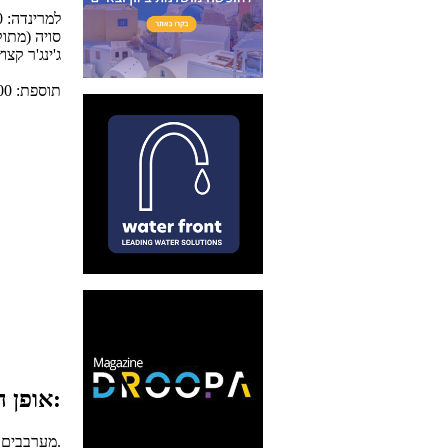
ג'ינג'ר קצוץ 10 גרם וואסבי צרור כ
תוספת: 500 גרם אטריות ביצים
אופן ההכנה:
מערבבים את כל חומרי המרינדה כולל הבנפייבר בכלי, ומעבירים למחבת.