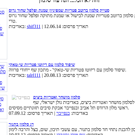
וזה לא הכל... הנה עוד סלמון:
סטייק סלמון ברוטב פטריות שמפיניון שמנת ופלפל שחור גרוס
 סלמון ברוטב פטריות שמנת לבישול או שמנת מתוקה ופלפל שחור גרוס
טרי.
| תאריך פרסום: 12.06.14
shif311
באדיבות:
שיפוד סלמון עם ריזוטו פטריות שי-טאקי
שיפוד סלמון עם ריזוטו פטריות שי-טאקי' - מתכון שף ייחודי פרווה.
| תאריך פרסום: 20.08.13
talrl111
באדיבות:
סלמון מושחר ואטריות ביצים
לסלמון מושחר ואטריות ביצים, באדיבות גולן ישראלי, שף
ראשי מלון הרודס תל אביב ובנפייבר אבקת סיבים תזונתיים מסיסים.
באדיבות:
בנפייבר
| תאריך פרסום: 07.09.12
דג סלמון בתנור
באדיבות:
שף מירי גרינברג
| תאריך פרסום: 10.03.12