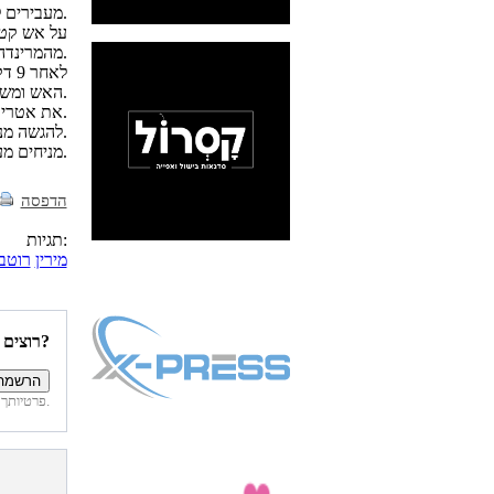
מעבירים לגז ומניחים בתוך המחבת עם המרינדה כשהיא עדין קרה את נתחי הסלמון.
מהמרינדה על הדג.
לאח
האש ומשהים כדקה.
את אטריות הביצים מבשלים כ-7 דקות במים רותחים עם מעט שמן ומלח.
להגשה מניחים את האטריות על צלחת בוזקים עליהם מעט מהרוטב ועלי כוסברה.
מניחים מעל את הדג.
הדפסה
תגיות:
מירין
רוטב 
רוצים להיות הראשונים לדעת איזה מתכונים פורסמו השבוע באתר?
פרטיותך מובטחת. לא נחשוף את פרטיך. בכל רגע תוכל לבטל הרשמה לדיוור זה.