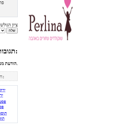
פר
ציון הגולש
תגובות גולשים למתכון סלמון מושחר ואטריות ביצים:
לחשבונך על מנת להגיב.
הודעת מע
חפש מתכונים נוספים באתר:
יר
פס
תוס