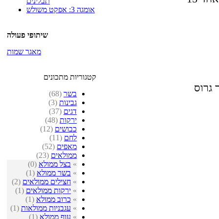
תבלינים
אומגה 3: אפקט משולש
שיתופי פעולה
מאגר שמות
קטגוריות מתכונים
 גרוס
בשר
(68)
גבינות
(3)
דגים
(37)
ירקות
(48)
כבושים
(12)
לחם
(11)
מאפים
(52)
ממולאים
(23)
»
בצל ממולא
(0)
»
בשר ממולא
(1)
»
חצילים ממולאים
(2)
»
ירקות ממולאים
(1)
»
כרוב ממולא
(1)
»
עגבניות ממולאות
(1)
»
עוף ממולא
(1)