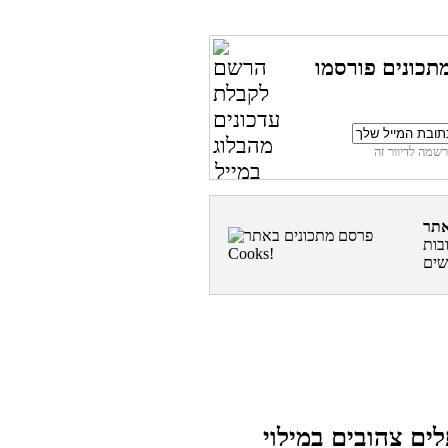
תכונים פורסמו
בות
לים צהובים במילוי