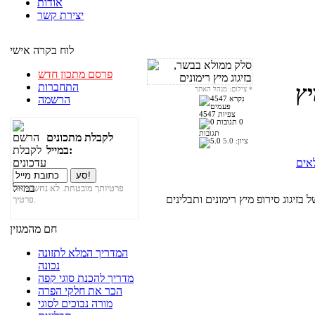
אודות
יצירת קשר
לוח בקרה אישי
פרסם מתכון חדש
התחברות
יץ
*
צילום: מנהל האתר
הרשמה
4547 צפיות
0
תגובות
לקבלת מתכונים
ציון:
5.0
במייל:
אים
פרטיותך מובטחת. לא נחשוף את
פרטיך.
חם מהמגזין
המדריך המלא לתזונה
נכונה
מדריך להכנת סוגי קפה
הכר את חלקי הפרה
מורה נבוכים לסוגי