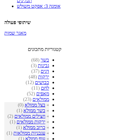
תבלינים
אומגה 3: אפקט משולש
שיתופי פעולה
מאגר שמות
קטגוריות מתכונים
בשר
(68)
גבינות
(3)
דגים
(37)
ירקות
(48)
כבושים
(12)
לחם
(11)
מאפים
(52)
ממולאים
(23)
»
בצל ממולא
(0)
»
בשר ממולא
(1)
»
חצילים ממולאים
(2)
»
ירקות ממולאים
(1)
»
כרוב ממולא
(1)
»
עגבניות ממולאות
(1)
»
עוף ממולא
(1)