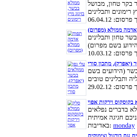
 בקר טחון, מבושל
סום: 06.04.12
אדמה ממולא (מפרום)
שר טחון ותבלינים
סום: 10.03.12
 (יאפרק), מתכון סורי
בשר (הידועים בשם
סום: 29.02.12
בקוסקוס וירקות אפוי
לא בדברים נפלאים
monday
באדיבות:
ם עם בורגול וצימוקים