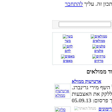
כון זה. עליך
להתחבר
ממולאים
בשר
סלטים
לחם
מרקים
מאפים
ארטישוק ממולא
שף מירי גרינברג.
סום: 05.09.13
ימונים