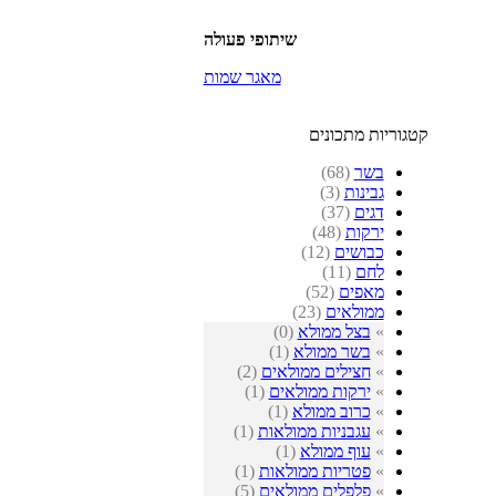
שיתופי פעולה
מאגר שמות
קטגוריות מתכונים
בשר
(68)
גבינות
(3)
דגים
(37)
ירקות
(48)
כבושים
(12)
לחם
(11)
מאפים
(52)
ממולאים
(23)
»
בצל ממולא
(0)
»
בשר ממולא
(1)
»
חצילים ממולאים
(2)
»
ירקות ממולאים
(1)
»
כרוב ממולא
(1)
»
עגבניות ממולאות
(1)
»
עוף ממולא
(1)
»
פטריות ממולאות
(1)
»
פלפלים ממולאים
(5)