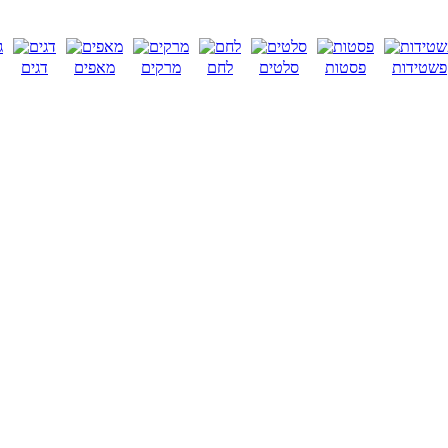
פשטידות
פסטות
סלטים
לחם
מרקים
מאפים
דגים