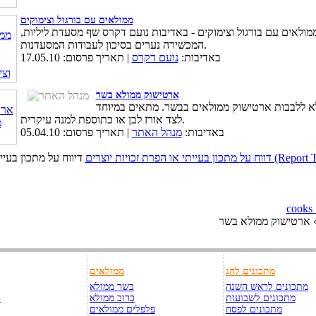
ממולאים עם בורגול וצימוקים
מולאים עם בורגול וצימוקים - באדיבות נועם דקרס שף מסעדת ליליות,
המכשירה נערים בסיכון לעבודות המסעדנות.
באדיבות:
נועם דקרס
| תאריך פרסום: 17.05.10
ארטישוק ממולא בשר
א ללבבות ארטישוק ממולאים בבשר. מתאים במיוחד
לצד אורז לבן או כתוספת למנה עיקרית.
באדיבות:
מנהל האתר
| תאריך פרסום: 05.04.10
כויות יוצרים (Report This Page)
 ארטישוק ממולא בשר
מתכונים לחג
ממולאים
מתכונים לראש השנה
בשר ממולא
מתכונים לשבועות
כרוב ממולא
ק
מתכונים לפסח
פלפלים ממולאים