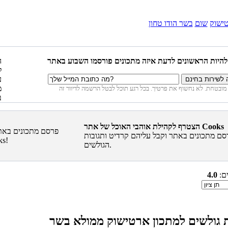
ישוק
שום
בשר הודו טחון
הצטרף לקהילת אוהבי האוכל של אתר Cooks
סם מתכונים באתר וקבל עליהם קרדיט ותגובות
הגולשים.
ים:
4.0