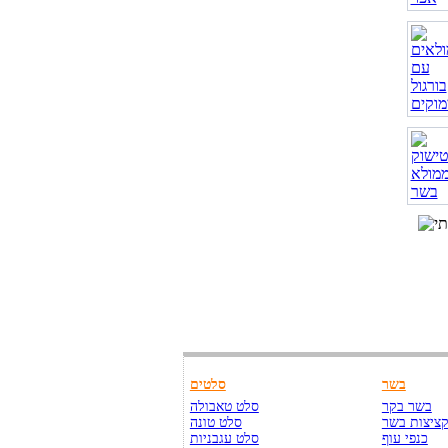
בשר
סלטים
בשר בקר
סלט טאבולה
ציצות בשר
סלט טונה
כנפי עוף
סלט עגבניות