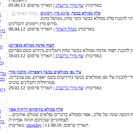
באדיבות:
שף מירי גרינברג
| תאריך פרסום: 05.09.13
סלק ממולא בבשר, בזיגוג מיץ רימונים
יגי להכנת סלק ממולא בבשר בקר טחון, מבושל בזיגוג
סירופ מיץ רימונים ותבלינים.
באדיבות:
מנהל האתר
| תאריך פרסום: 06.04.12
תפוח אדמה ממולא (מפרום)
באדיבות:
שף מירי גרינברג
| תאריך פרסום: 10.03.12
עלי גפן ממולאים בבשר (יאפרק), מתכון סורי
רי להכנת עלי גפן ממולאים בבשר (הידועים בשם יאפרק), עם צנוברים,
פטרוזיליה ותבלינים טובים.
באדיבות:
שף מירי גרינברג
| תאריך פרסום: 29.02.12
סלק ממולא בקוסקוס וירקות אפוי
 הגשה שונה של סלק...אפוי וממולא בדברים נפלאים שכולם אוהבים...
לצמחוניים שביניכם חגיגה אמיתית.
| תאריך פרסום: 11.09.10
monday
באדיבות: