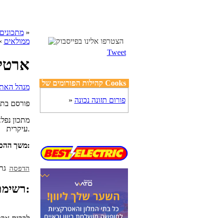
»
cooks מתכונים
ממולאים
»
Tweet
ארטי
קהילות הפורומים של Cooks
פורום תזונה נכונה
»
פורסם בת
מתכון נפל
עיקרית.
מספר מנות:
משך ההכנ
הדפסה
רשימת מצרכים: