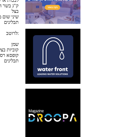
15 לבבות א
1/2 ק"ג בשר 
בצל
2 שיני שום
תבלינים
לרוטב:
שמן
קוביות בצל
1/2 קופסא ר
תבלינים