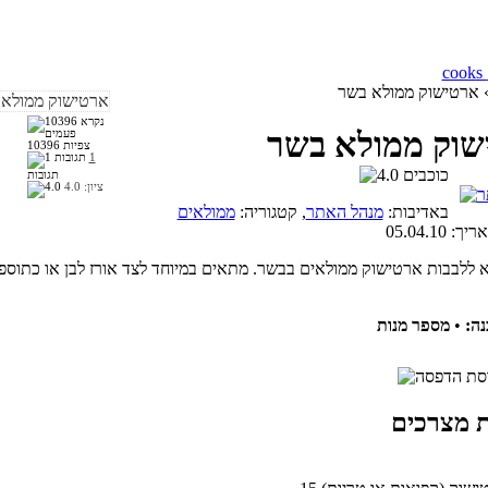
 ארטישוק ממולא בשר
שוק ממולא בשר
10396 צפיות
1
תגובות
ציון:
4.0
באדיבות:
מנהל האתר
, קטגוריה:
ממולאים
אריך:
05.04.10
א ללבבות ארטישוק ממולאים בבשר. מתאים במיוחד לצד אורז לבן או כתוספ
ה:
•