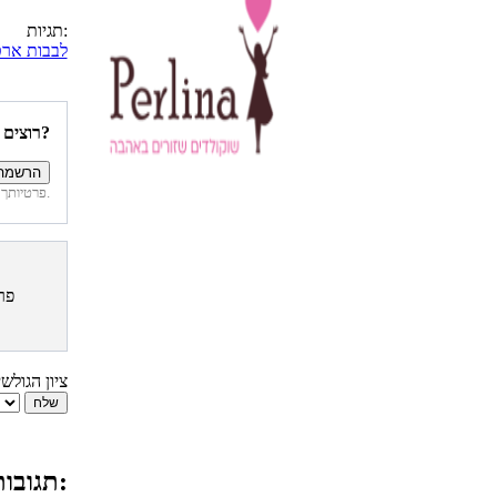
תגיות:
לבבות ארט
רוצים להיות הראשונים לדעת איזה מתכונים פורסמו השבוע באתר?
פרטיותך מובטחת. לא נחשוף את פרטיך. בכל רגע תוכל לבטל הרשמה לדיוור זה.
פר
ציון הגולש
תגובות גולשים למתכון ארטישוק ממולא בשר: