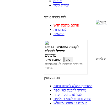
אודות
יצירת קשר
לוח בקרה אישי
פרסם מתכון חדש
התחברות
הרשמה
לקבלת מתכונים
במייל:
ת למנה
פרטיותך מובטחת. לא נחשוף את
פרטיך.
חם מהמגזין
המדריך המלא לתזונה נכונה
מדריך להכנת סוגי קפה
הכר את חלקי הפרה
מורה נבוכים לסוגי תבלינים
אומגה 3: אפקט משולש