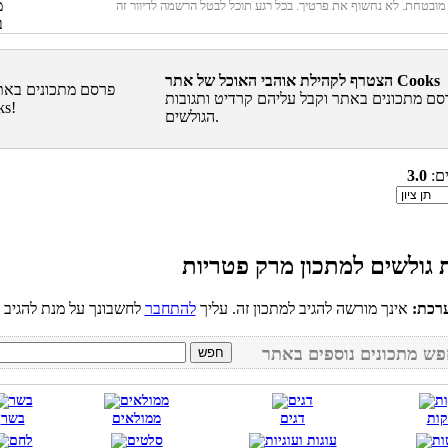
הצטרף לקהילת אוהבי האוכל של אתר Cooks
סם מתכונים באתר וקבל עליהם קרדיט ותגובות
הגולשים.
ים:
3.0
רכת:
אינך מורשה להגיב למתכון זה. עליך
להתחבר
קות
דגים
ממולאים
בשר