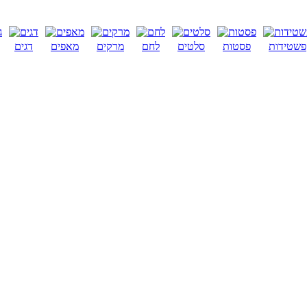
פשטידות
פסטות
סלטים
לחם
מרקים
מאפים
דגים