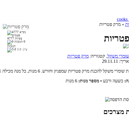
ת
» מרק פטריות
טריות
4777 צפיות
0
תגובות
ציון:
3.0
ומרי משקל
, קטגוריה:
מרק פטריות
אריך:
29.11.11
ה:
כשעה ורבע
•
מספר מנות:
6 מנות