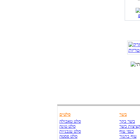
בשר
סלטים
בשר בקר
סלט טאבולה
ציצות בשר
סלט טונה
כנפי עוף
סלט עגבניות
עוף בתנור
סלט פסטה