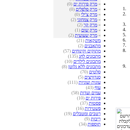
»
מרק פירות ים
(0)
»
מרק פלפלים
(0)
»
מרק צ'ילי
(0)
»
מרק צמחוני
(2)
»
מרק קר
(2)
»
מרק שום
(1)
»
מרק שעועית
(2)
משקאות
(21)
מתאבנים
(2)
מתוקים וקינוחים
(57)
מתכונים לחג
(135)
מתכונים לילדים
(10)
מתכונים ללא גלוטן
(8)
סלטים
(70)
סנדוויצים
(5)
עוגות ועוגיות
(111)
עוף
(43)
עמים ועדות
(58)
פירות ים
(10)
פסטות
(37)
פשטידות
(16)
רטבים ומטבלים
(19)
ריבות
(9)
תוספות
(34)