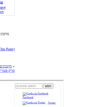
פס
תוס
דווח על מתכון בעייתי או הפרת ז
»
cooks מתכונים
מרק פטריו
Facebook
Twitter