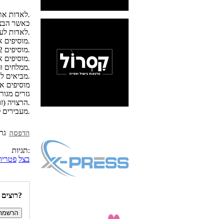
לאדות את הבצל ם כפית השמן.
כאשר הבצל
לאדות לעוד 2 דקות.
מוסיפים את אבקת מרק הפטריות ומערבבים.
מוסיפים 2 ליטר מים.
מוסיפים את הפטרית המשומרות.
ממלחים ומפלפלים.
מביאים לרתיחה על אש גדולה.
גזרים מגור
הרצויה (זו הוורסיה ה"רוסית" של המרק.
מעבירים ללהבה קטנה ומשאירים על האש בערך לשעה.
הדפסה
תגיות:
בצל
פטריות
רוצים להיות הראשונים לדעת איזה מתכונים פורסמו השבוע באתר?