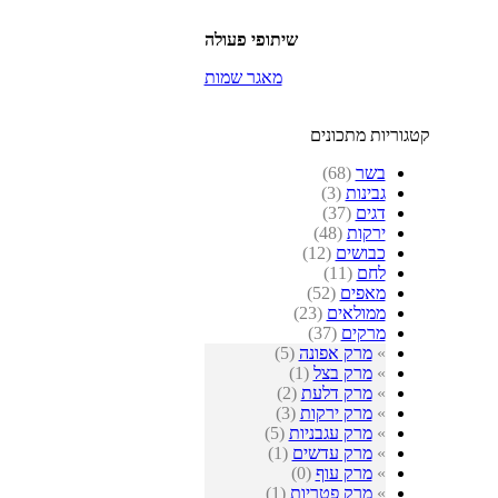
שיתופי פעולה
מאגר שמות
קטגוריות מתכונים
בשר
(68)
גבינות
(3)
דגים
(37)
ירקות
(48)
כבושים
(12)
לחם
(11)
מאפים
(52)
ממולאים
(23)
מרקים
(37)
»
מרק אפונה
(5)
»
מרק בצל
(1)
»
מרק דלעת
(2)
»
מרק ירקות
(3)
»
מרק עגבניות
(5)
»
מרק עדשים
(1)
»
מרק עוף
(0)
»
מרק פטריות
(1)