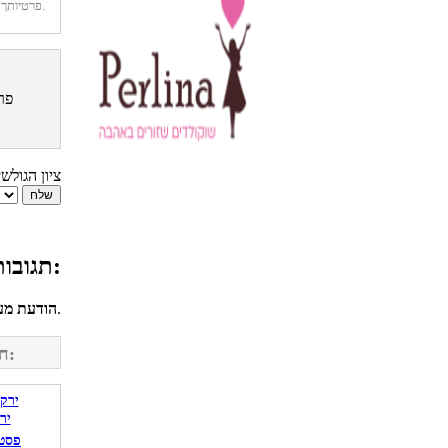
פרטיותך מובטחת. לא נחשוף את פרטיך. בכל רגע תוכל לבטל הרשמה לדיוור זה.
פר
ציון הגולש
תגובות גולשים למתכון מרק פטריות:
לחשבונך על מנת להגיב.
הודעת מע
חפש מתכונים נוספים באתר:
יר