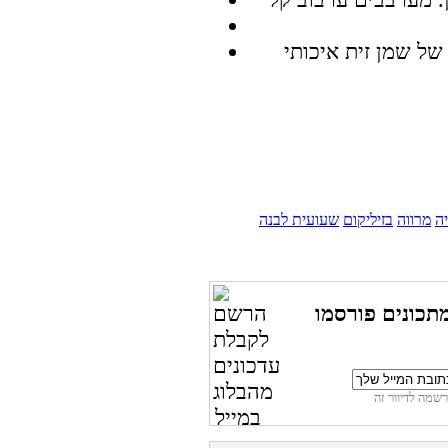
יה
מרווה
בזיליקום
שעועית לבנה
תכונים פורסמו