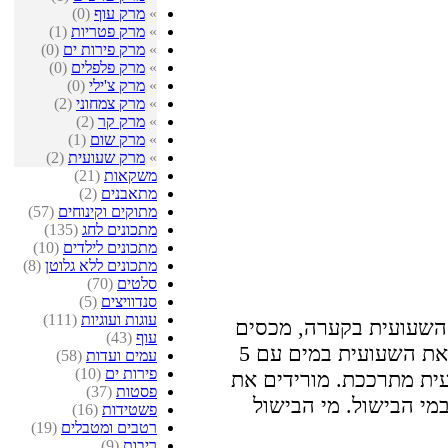
»
מרק עוף
(0)
»
מרק פטריות
(1)
»
מרק פירות ים
(0)
»
מרק פלפלים
(0)
»
מרק צ'ילי
(0)
»
מרק צמחוני
(2)
»
מרק קר
(2)
»
מרק שום
(1)
»
מרק שעועית
(2)
משקאות
(21)
מתאבנים
(2)
מתוקים וקינוחים
(57)
מתכונים לחג
(135)
מתכונים לילדים
(10)
מתכונים ללא גלוטן
(8)
סלטים
(70)
סנדוויצים
(5)
עוגות ועוגיות
(111)
השעועית בקערה, מכסים
עוף
(43)
במים ומשרים במשך הלילה. מבשלים את השעועית במים עם 5
עמים ועדות
(58)
פירות ים
(10)
ית מתרככת. מורידים את
פסטות
(37)
י הבישול. מי הבישול
פשטידות
(16)
רטבים ומטבלים
(19)
ריבות
(9)