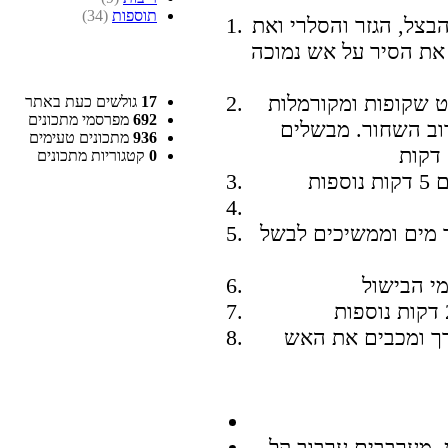
תוספות
(34)
בצל, הגזר והסלרי ואת
 את הסיר על אש נמוכה
ט שקופות ומקורמלות
17
גולשים כעת באתר
692
מפרסמי מתכונים
רוב השחור. מבשלים
936
מתכונים טעימים
0
קטגוריות מתכונים
פית מלח. מוסיפים 1 ליטר מים וממשיכים לבשל