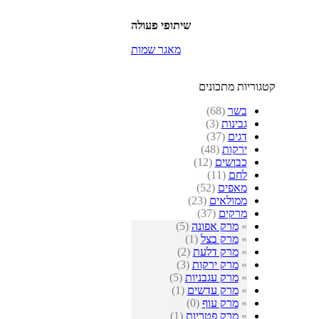
שיתופי פעולה
מאגר שמות
קטגוריות מתכונים
בשר
(68)
גבינות
(3)
דגים
(37)
ירקות
(48)
כבושים
(12)
לחם
(11)
מאפים
(52)
ממולאים
(23)
מרקים
(37)
»
מרק אפונה
(5)
»
מרק בצל
(1)
»
מרק דלעת
(2)
»
מרק ירקות
(3)
»
מרק עגבניות
(5)
»
מרק עדשים
(1)
»
מרק עוף
(0)
»
מרק פטריות
(1)