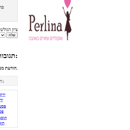
פר
ציון הגולש
תגובות גולשים למתכון מרק כתום:
לחשבונך על מנת להגיב.
הודעת מע
חפש מתכונים נוספים באתר:
יר
פס
תוס