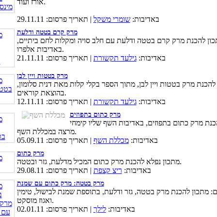
אורז ועוד.
באדיבות:
שומרי משקל
| תאריך פרסום: 29.11.11
מרק קרם בטטה ודלעת
ון להכנת מרק קרם בטטה ודלעת עם חלב סויה ומקלות לחם ביתיים,
באדיבות אלפרו.
באדיבות:
גילעד תקשורת
| תאריך פרסום: 21.11.11
מרק בטטות ויין לבן
להכנת מרק בטטות ויין לבן, מתוך הספר בקלי קלות מאת דנית סלומון,
בהוצאת קוראים.
באדיבות:
גילעד תקשורת
| תאריך פרסום: 12.11.11
מרק כתום בתפוזים
כנת מרק כתום בתפוזים, באדיבות השף שליו קימחי
מרצה במכללת השף.
באדיבות:
מכללת השף
| תאריך פרסום: 05.09.11
מרק כתום
מתכון נפלא להכנת מרק כתום המכיל מדלעת, גזר ובטטה.
באדיבות:
ריצ קצפת
| תאריך פרסום: 29.08.11
מרק בטטה: מרק כתום עם שמנת
: מתכון להכנת מרק בטטה, גזר ודלעת, בתוספת שמנת לבישול, טימין
ואגוז מוסקט.
באדיבות:
לילך
| תאריך פרסום: 02.01.11