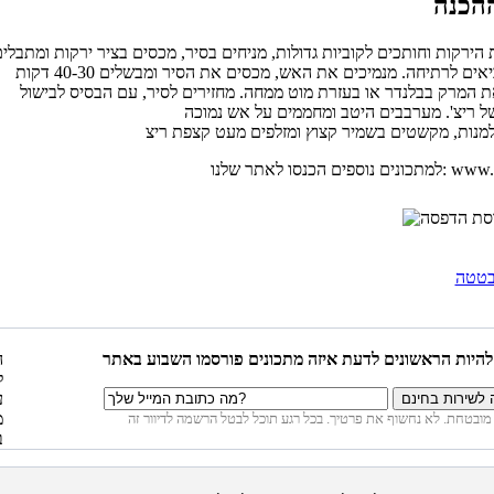
הירקות וחותכים לקוביות גדולות, מניחים בסיר, מכסים בציר ירקות ומתבלי
 המרק בבלנדר או בעזרת מוט ממחה. מחזירים לסיר, עם הבסיס לבישול
שלנו: www.richs.co.il
טטה