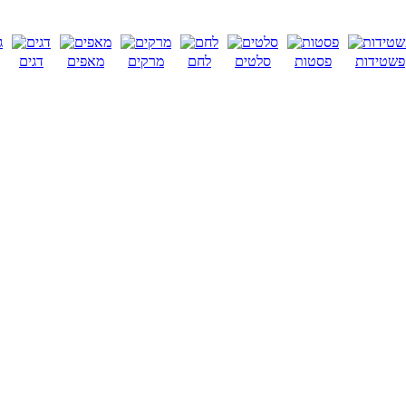
פשטידות
פסטות
סלטים
לחם
מרקים
מאפים
דגים