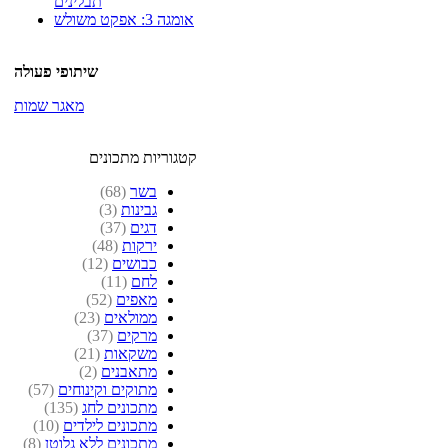
תבלינים
אומגה 3: אפקט משולש
שיתופי פעולה
מאגר שמות
קטגוריות מתכונים
בשר
(68)
גבינות
(3)
דגים
(37)
ירקות
(48)
כבושים
(12)
לחם
(11)
מאפים
(52)
ממולאים
(23)
מרקים
(37)
משקאות
(21)
מתאבנים
(2)
מתוקים וקינוחים
(57)
מתכונים לחג
(135)
מתכונים לילדים
(10)
מתכונים ללא גלוטן
(8)