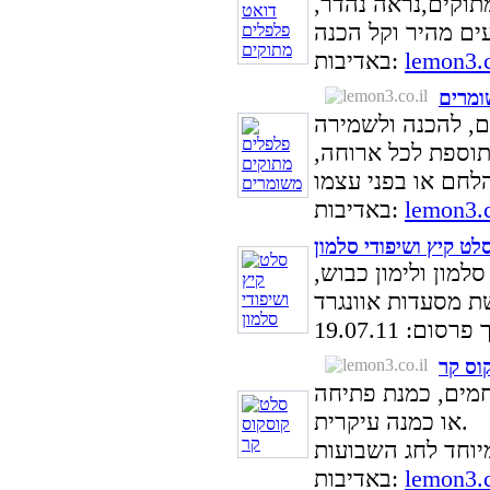
תוקים,נראה נהדר,
lemon3.c
באדיבות:
ומרים
, להכנה ולשמירה
וספת לכל ארוחה,
lemon3.c
באדיבות:
לט קיץ ושיפודי סלמון
למון ולימון כבוש,
סום: 19.07.11
וס קר
חמים, כמנת פתיחה
או כמנה עיקרית.
lemon3.c
באדיבות: