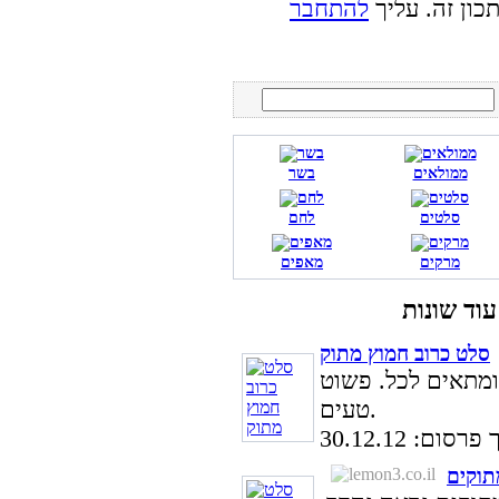
כון זה. עליך
להתחבר
ממולאים
בשר
סלטים
לחם
מרקים
מאפים
סלט כרוב חמוץ מתוק
ומתאים לכל. פשוט
טעים.
סום: 30.12.12
תוקים