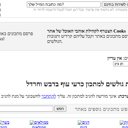
הצטרף לקהילת אוהבי האוכל של אתר Cooks
סם מתכונים באתר וקבל עליהם קרדיט ותגובות
הגולשים.
ים:
אין עדיין
רכת:
אינך מורשה להגיב למתכון זה. עליך
להתחבר
קות
דגים
ממולאים
בשר