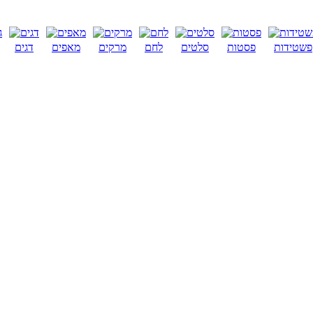
פשטידות
פסטות
סלטים
לחם
מרקים
מאפים
דגים