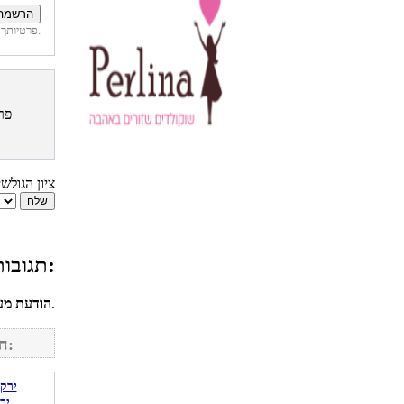
פרטיותך מובטחת. לא נחשוף את פרטיך. בכל רגע תוכל לבטל הרשמה לדיוור זה.
פר
ציון הגולש
תגובות גולשים למתכון כרעי עוף בדבש וחרדל:
לחשבונך על מנת להגיב.
הודעת מע
חפש מתכונים נוספים באתר:
יר