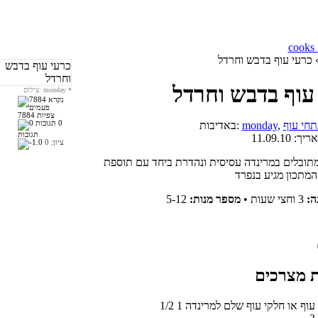
כרעי עוף בדבש וחרדל
עוף בדבש וחרדל
*
צילום: monday
7884 צפיות
0
תחי עוף
monday
באדיבות:
תגובות
אריך:
11.09.10
ציון:
0
מתובלים במרינדה עסיסית ונהדרת ביחד עם תוספת
ה:
3 וחצי שעות
•
מספר מנות:
5-12