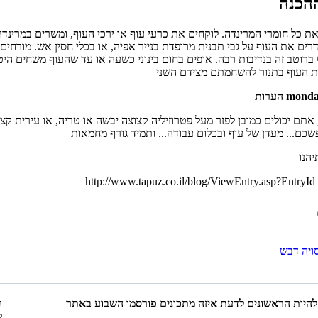
רים את העוף על גבי תבנית מרופדת בנייר אפיה, או בכלי חסין אש. מורחים
 ברוטב זה בנדיבות רבה. אופים בחום בינוני כשעה או עד שהעוף משחים היט
אתם יכולים כמובן לפזר מעל פטרוזיליה קצוצה יבשה או טריה, או עירית קצ
יהנו
http://www.tapuz.co.il/blog/ViewEntry.asp?EntryI
ויה
דבש