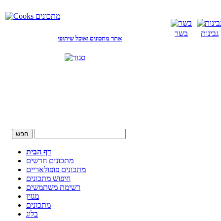
גבינות
בשר
אתר מתכונים ואוכל שיתופי
דף הבית
מתכונים חדשים
מתכונים פופולאריים
חיפוש מתכונים
רשימת משתמשים
מגזין
מתכונים
בלוג