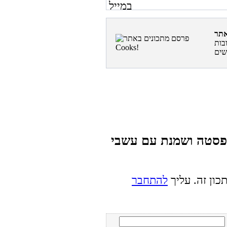
בות
 פסטה ושמנת עם עשבי
כון זה. עליך
להתחבר