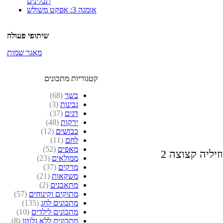
תבלינים
אומגה 3: אפקט משולש
שיתופי פעולה
מאגר שמות
קטגוריות מתכונים
בשר
(68)
גבינות
(3)
דגים
(37)
ירקות
(48)
כבושים
(12)
לחם
(11)
מאפים
(52)
וזיליה קצוצה
ממולאים
(23)
מרקים
(37)
משקאות
(21)
מתאבנים
(2)
מתוקים וקינוחים
(57)
מתכונים לחג
(135)
מתכונים לילדים
(10)
מתכונים ללא גלוטן
(8)