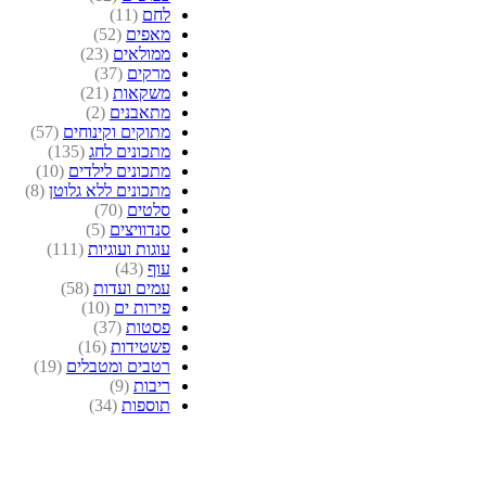
לחם
(11)
מאפים
(52)
ממולאים
(23)
מרקים
(37)
משקאות
(21)
מתאבנים
(2)
מתוקים וקינוחים
(57)
מתכונים לחג
(135)
מתכונים לילדים
(10)
מתכונים ללא גלוטן
(8)
סלטים
(70)
סנדוויצים
(5)
עוגות ועוגיות
(111)
עוף
(43)
עמים ועדות
(58)
פירות ים
(10)
פסטות
(37)
פשטידות
(16)
רטבים ומטבלים
(19)
ריבות
(9)
תוספות
(34)