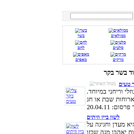
ממולאים
בשר
סלטים
לחם
מרקים
מאפים
ר טעים
לי וריחני במיוחד.
ום: 20.04.11
לשון ביין וזיתים
א מעדן וחגיגה על