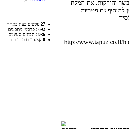
בשר והירקות. את המלח
 להוסיף גם פטריות
27
גולשים כעת באתר
692
מפרסמי מתכונים
936
מתכונים טעימים
0
קטגוריות מתכונים
http://www.tapuz.co.il/