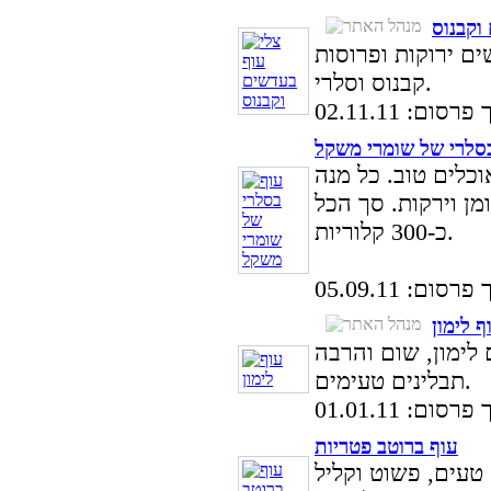
וקבנוס
ם ירוקות ופרוסות
קבנוס וסלרי.
סום: 02.11.11
סלרי של שומרי משקל
וכלים טוב. כל מנה
 שומן וירקות. סך הכל
כ-300 קלוריות.
סום: 05.09.11
ף לימון
 לימון, שום והרבה
תבלינים טעימים.
סום: 01.01.11
עוף ברוטב פטריות
 טעים, פשוט וקליל