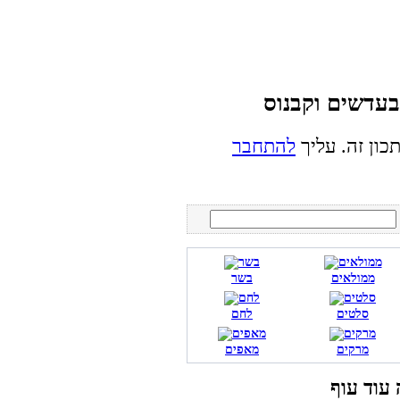
כון זה. עליך
להתחבר
ממולאים
בשר
סלטים
לחם
מרקים
מאפים