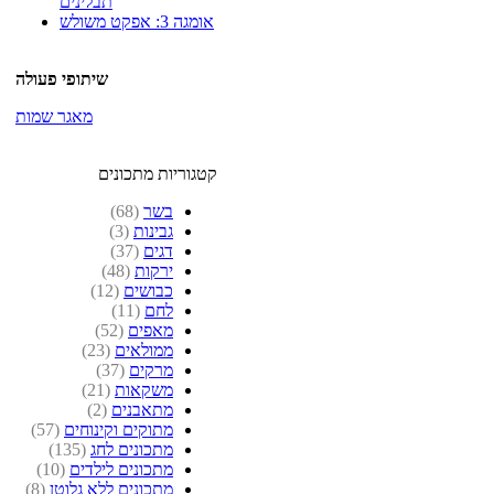
תבלינים
אומגה 3: אפקט משולש
שיתופי פעולה
מאגר שמות
קטגוריות מתכונים
בשר
(68)
גבינות
(3)
דגים
(37)
ירקות
(48)
כבושים
(12)
לחם
(11)
מאפים
(52)
ממולאים
(23)
מרקים
(37)
משקאות
(21)
מתאבנים
(2)
מתוקים וקינוחים
(57)
מתכונים לחג
(135)
מתכונים לילדים
(10)
מתכונים ללא גלוטן
(8)