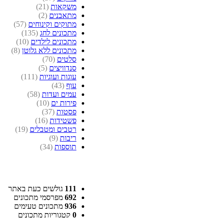
משקאות
(21)
מתאבנים
(2)
מתוקים וקינוחים
(57)
מתכונים לחג
(135)
מתכונים לילדים
(10)
מתכונים ללא גלוטן
(8)
סלטים
(70)
סנדוויצים
(5)
עוגות ועוגיות
(111)
עוף
(43)
עמים ועדות
(58)
פירות ים
(10)
פסטות
(37)
פשטידות
(16)
רטבים ומטבלים
(19)
ריבות
(9)
תוספות
(34)
111
גולשים כעת באתר
692
מפרסמי מתכונים
936
מתכונים טעימים
0
קטגוריות מתכונים