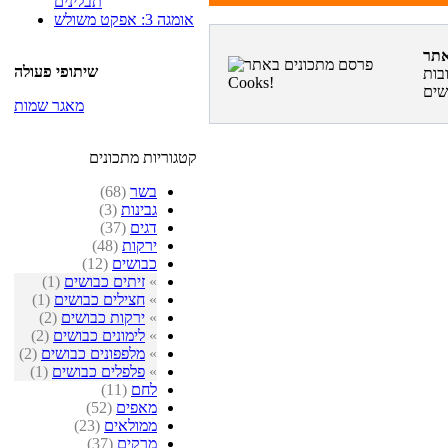
תבלינים
אומגה 3: אפקט משולש
שיתופי פעולה
בות
מאגר שמות
קטגוריות מתכונים
בשר
(68)
גבינות
(3)
דגים
(37)
ירקות
(48)
כבושים
(12)
»
זיתים כבושים
(1)
»
חצילים כבושים
(1)
»
ירקות כבושים
(2)
»
לימונים כבושים
(2)
»
מלפפונים כבושים
(2)
»
פלפלים כבושים
(1)
לחם
(11)
מאפים
(52)
ממולאים
(23)
מרקים
(37)