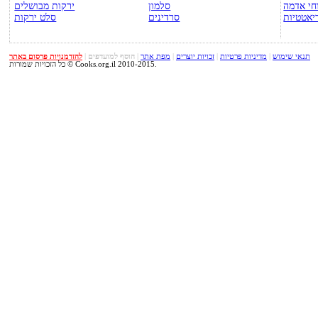
חי אדמה
סלמון
ירקות מבושלים
יאטטיות
סרדינים
סלט ירקות
תנאי שימוש
|
מדיניות פרטיות
|
זכויות יוצרים
|
מפת אתר
|
הוסף למועדפים
|
להזדמנויות פרסום באתר
כל הזכויות שמורות © Cooks.org.il 2010-2015.