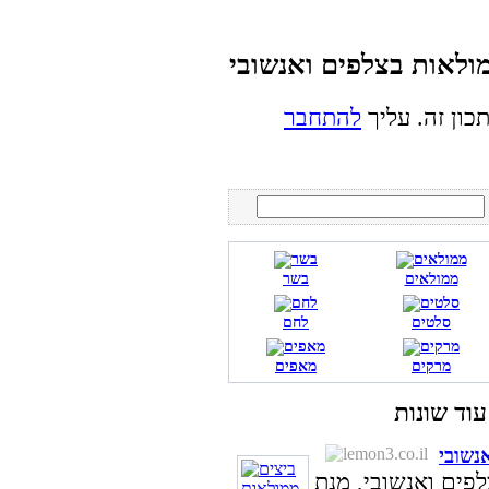
כון זה. עליך
להתחבר
ממולאים
בשר
סלטים
לחם
מרקים
מאפים
נשובי
פים ואנשובי, מנת