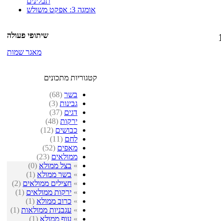
תבלינים
אומגה 3: אפקט משולש
שיתופי פעולה
מאגר שמות
קטגוריות מתכונים
בשר
(68)
גבינות
(3)
דגים
(37)
ירקות
(48)
כבושים
(12)
לחם
(11)
מאפים
(52)
ממולאים
(23)
»
בצל ממולא
(0)
»
בשר ממולא
(1)
»
חצילים ממולאים
(2)
»
ירקות ממולאים
(1)
»
כרוב ממולא
(1)
»
עגבניות ממולאות
(1)
»
עוף ממולא
(1)