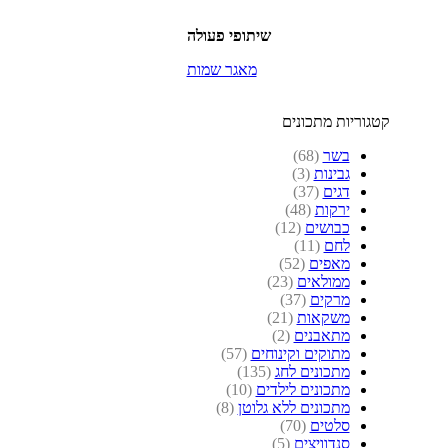
שיתופי פעולה
מאגר שמות
קטגוריות מתכונים
בשר
(68)
גבינות
(3)
דגים
(37)
ירקות
(48)
כבושים
(12)
לחם
(11)
מאפים
(52)
ממולאים
(23)
מרקים
(37)
משקאות
(21)
מתאבנים
(2)
מתוקים וקינוחים
(57)
מתכונים לחג
(135)
מתכונים לילדים
(10)
מתכונים ללא גלוטן
(8)
סלטים
(70)
סנדוויצים
(5)