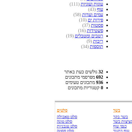
עוגות ועוגיות
(111)
עוף
(43)
עמים ועדות
(58)
פירות ים
(10)
פסטות
(37)
פשטידות
(16)
רטבים ומטבלים
(19)
ריבות
(9)
תוספות
(34)
32
גולשים כעת באתר
692
מפרסמי מתכונים
936
מתכונים טעימים
0
קטגוריות מתכונים
בשר
סלטים
בשר בקר
סלט טאבולה
ציצות בשר
סלט טונה
כנפי עוף
סלט עגבניות
עוף בתנור
סלט פסטה