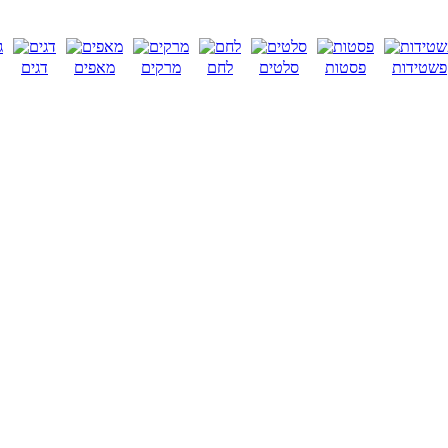
פשטידות
פסטות
סלטים
לחם
מרקים
מאפים
דגים