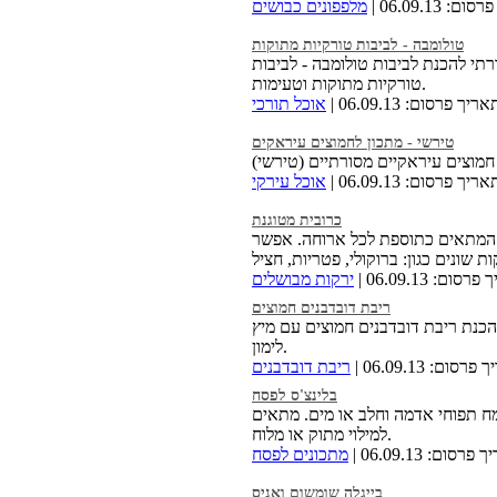
: 06.09.13 |
מלפפונים כבושים
טולומבה - לביבות טורקיות מתוקות
רתי להכנת לביבות טולומבה - לביבות
טורקיות מתוקות וטעימות.
ריך פרסום: 06.09.13 |
אוכל תורכי
טירשי - מתכון לחמוצים עיראקים
ריך פרסום: 06.09.13 |
אוכל עירקי
כרובית מטוגנת
, המתאים כתוספת לכל ארוחה. אפשר
סום: 06.09.13 |
ירקות מבושלים
ריבת דובדבנים חמוצים
הכנת ריבת דובדבנים חמוצים עם מיץ
לימון.
סום: 06.09.13 |
ריבת דובדבנים
בלינצ'ס לפסח
ח תפוחי אדמה וחלב או מים. מתאים
למילוי מתוק או מלוח.
רסום: 06.09.13 |
מתכונים לפסח
בייגלה שומשום ואניס