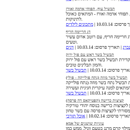
תבשיל עוף, תפוחי אדמה ואורז
תפוחי אדמה ואורז - המתאים כאוכל
לתינוקות.
ום: 10.03.14 |
מתכונים לילדים
דג חריימה חריף
ג חריימה חריף, עם רוטב אדום עשיר
וטעים.
ברג
| תאריך פרסום: 10.03.14 |
דגים
תבשיל בשר ראש עם פול ירוק
קדירת תבשיל בשר ראש עם פול ירוק
והמון תבלינים טובים.
יך פרסום: 10.03.14 |
תבשיל בשר
תבשיל בשר מוזה (נתח פולייקה - פולי)
 תבשיל נתח בשר מוזה (נתח פולייקה
יך פרסום: 10.03.14 |
תבשיל בשר
קציצות כרישה (קפטיקאס דה פרסה)
 לקציצות כרישה בנוסח יהודי טורקיה
ריך פרסום: 10.02.14 |
אוכל תורכי
עוגיות שושנים של אמא
מילוי קרם מרנג בטעם ווניל, ממש כמו