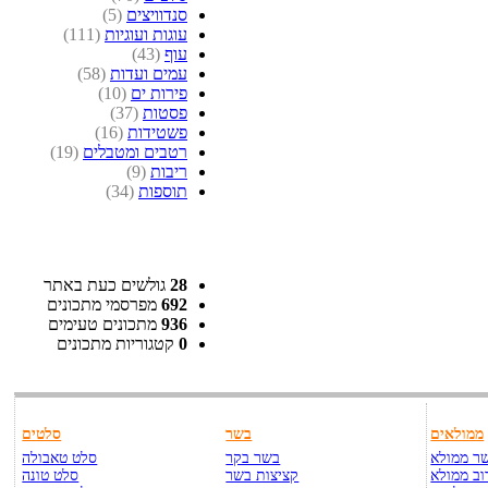
סנדוויצים
(5)
עוגות ועוגיות
(111)
עוף
(43)
עמים ועדות
(58)
פירות ים
(10)
פסטות
(37)
פשטידות
(16)
רטבים ומטבלים
(19)
ריבות
(9)
תוספות
(34)
28
גולשים כעת באתר
692
מפרסמי מתכונים
936
מתכונים טעימים
0
קטגוריות מתכונים
ממולאים
בשר
סלטים
ר ממולא
בשר בקר
סלט טאבולה
וב ממולא
קציצות בשר
סלט טונה