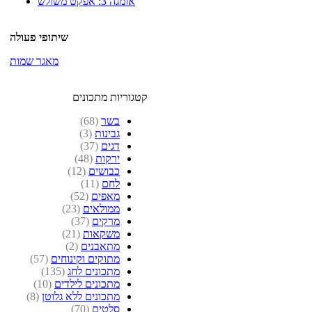
אומגה 3: אפקט משולש
שיתופי פעולה
מאגר שמות
קטגוריות מתכונים
בשר
(68)
גבינות
(3)
דגים
(37)
ירקות
(48)
כבושים
(12)
לחם
(11)
מאפים
(52)
ממולאים
(23)
מרקים
(37)
משקאות
(21)
מתאבנים
(2)
מתוקים וקינוחים
(57)
מתכונים לחג
(135)
מתכונים לילדים
(10)
מתכונים ללא גלוטן
(8)
סלטים
(70)