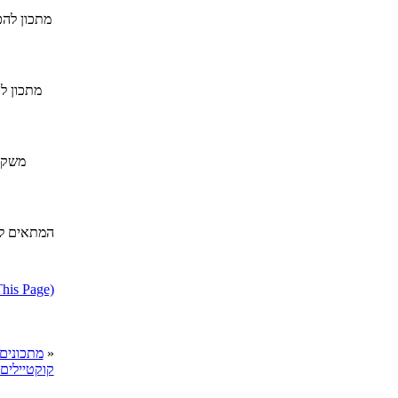
מתכון להכ
מתכון ל
משקה 
דווח על מתכון בעייתי או הפרת ז
»
cooks מתכונים
קוקטיילים