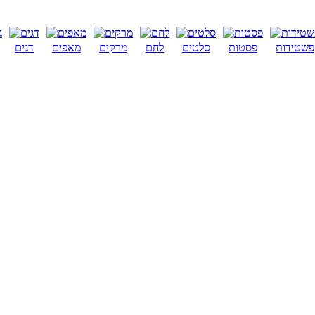
פשטידות
פסטות
סלטים
לחם
מרקים
מאפים
דגים