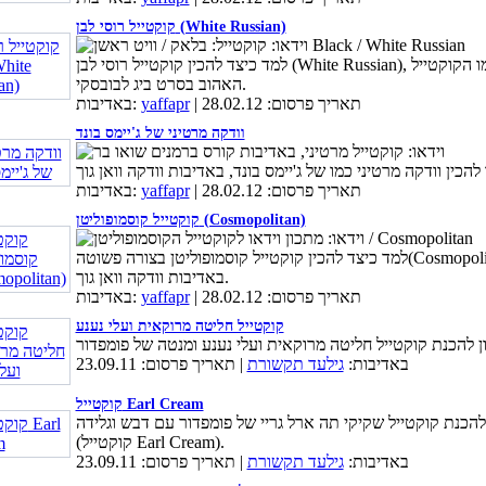
קוקטייל רוסי לבן (White Russian)
למד כיצד להכין קוקטייל רוסי לבן (White Russian), בדיוק כמו הקוקטייל
האהוב בסרט ביג לבובסקי.
| תאריך פרסום: 28.02.12
yaffapr
באדיבות:
וודקה מרטיני של ג'יימס בונד
| תאריך פרסום: 28.02.12
yaffapr
באדיבות:
קוקטייל קוסמופוליטן (Cosmopolitan)
למד כיצד להכין קוקטייל קוסמופוליטן בצורה פשוטה(Cosmopolitan),
באדיבות וודקה וואן גוך.
| תאריך פרסום: 28.02.12
yaffapr
באדיבות:
קוקטייל חליטה מרוקאית ועלי נענע
באדיבות:
גילעד תקשורת
| תאריך פרסום: 23.09.11
קוקטייל Earl Cream
להכנת קוקטייל שקיקי תה ארל גריי של פומפדור עם דבש וגלידה
(קוקטייל Earl Cream).
באדיבות:
גילעד תקשורת
| תאריך פרסום: 23.09.11