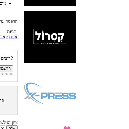
מוס
הדפסה
תגיות:
אננס
קאוו
רוצים להיות הראשונים לדעת איזה מתכונים פורסמו השבוע באתר?
פרטיותך מובטחת. לא נחשוף את פרטיך. בכל רגע תוכל לבטל הרשמה לדיוור זה.
פר
ציון הגולש