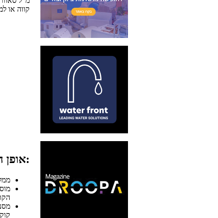
30 מ"ל סאוור
קווה או ל
אופן ההכנה:
ממלאים בק
מוס
הקר
קוקט