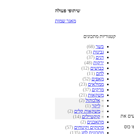
שיתופי פעולה
מאגר שמות
קטגוריות מתכונים
בשר
(68)
גבינות
(3)
דגים
(37)
ירקות
(48)
כבושים
(12)
לחם
(11)
מאפים
(52)
ממולאים
(23)
מרקים
(37)
משקאות
(21)
»
אלכוהול
(2)
»
ליקר
(1)
»
משקאות קלים
(2)
עים את
»
קוקטיילים
(14)
מתאבנים
(2)
אה, או כוס
מתוקים וקינוחים
(57)
מתכונים לחג
(135)