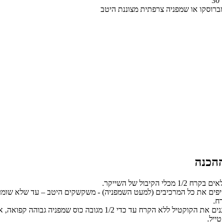
מברוסקו או שמפניה צרפתית מצוננת היטב
רח 1/2 מכלי הקיבול של השייקר.
יפים את כל המרכיבים (למעט השמפניה) - משקשקים היטב – עד שלא שומ
ח.
מסננים את הקוקטיל ללא הקרח עד כדי 1/2 מגובה כוס שמפניה גבוהה קפו
ייל.