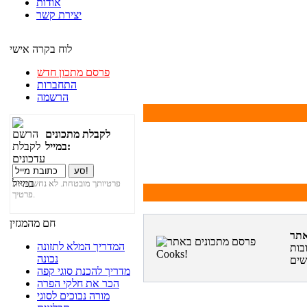
אודות
יצירת קשר
לוח בקרה אישי
פרסם מתכון חדש
התחברות
הרשמה
לקבלת מתכונים
במייל:
פרטיותך מובטחת. לא נחשוף את
פרטיך.
חם מהמגזין
המדריך המלא לתזונה
בות
נכונה
מדריך להכנת סוגי קפה
הכר את חלקי הפרה
מורה נבוכים לסוגי