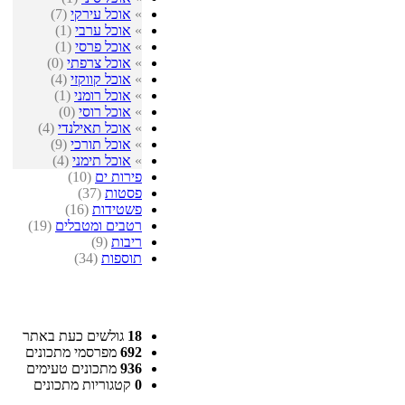
»
אוכל עירקי
(7)
»
אוכל ערבי
(1)
»
אוכל פרסי
(1)
»
אוכל צרפתי
(0)
»
אוכל קווקזי
(4)
»
אוכל רומני
(1)
»
אוכל רוסי
(0)
»
אוכל תאילנדי
(4)
»
אוכל תורכי
(9)
»
אוכל תימני
(4)
פירות ים
(10)
פסטות
(37)
פשטידות
(16)
רטבים ומטבלים
(19)
ריבות
(9)
תוספות
(34)
18
גולשים כעת באתר
692
מפרסמי מתכונים
936
מתכונים טעימים
0
קטגוריות מתכונים