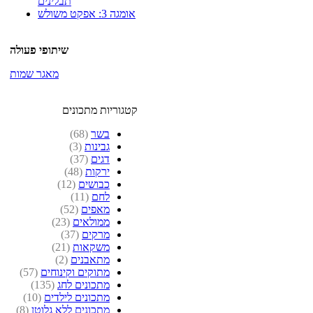
תבלינים
אומגה 3: אפקט משולש
שיתופי פעולה
מאגר שמות
קטגוריות מתכונים
בשר
(68)
גבינות
(3)
דגים
(37)
ירקות
(48)
כבושים
(12)
לחם
(11)
מאפים
(52)
ממולאים
(23)
מרקים
(37)
משקאות
(21)
מתאבנים
(2)
מתוקים וקינוחים
(57)
מתכונים לחג
(135)
מתכונים לילדים
(10)
מתכונים ללא גלוטן
(8)