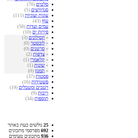
סלטים
(70)
סנדוויצים
(5)
עוגות ועוגיות
(111)
עוף
(43)
עמים ועדות
(58)
פירות ים
(10)
»
חסילונים
(3)
»
לובסטר
(0)
»
סרטנים
(0)
»
צדפות
(2)
»
קלאמרי
(1)
»
שונות
(1)
»
תמנון
(0)
פסטות
(37)
פשטידות
(16)
רטבים ומטבלים
(19)
ריבות
(9)
תוספות
(34)
25
גולשים כעת באתר
692
מפרסמי מתכונים
936
מתכונים טעימים