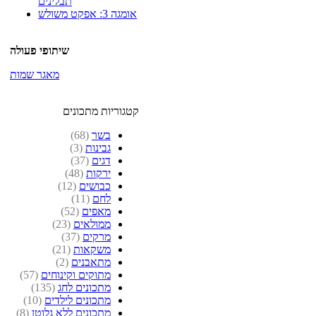
תבלינים
אומגה 3: אפקט משולש
שיתופי פעולה
מאגר שמות
קטגוריות מתכונים
בשר
(68)
גבינות
(3)
דגים
(37)
ירקות
(48)
כבושים
(12)
לחם
(11)
מאפים
(52)
ממולאים
(23)
מרקים
(37)
משקאות
(21)
מתאבנים
(2)
מתוקים וקינוחים
(57)
מתכונים לחג
(135)
מתכונים לילדים
(10)
מתכונים ללא גלוטן
(8)