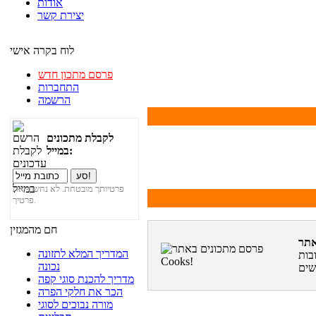
אודות
יצירת קשר
לוח בקרה אישי
פרסם מתכון חדש
התחברות
הרשמה
לקבלת מתכונים
במייל:
פרטיותך מובטחת. לא נחשוף את
פרטיך.
חם מהמגזין
המדריך המלא לתזונה
בות
נכונה
מדריך להכנת סוגי קפה
הכר את חלקי הפרה
מורה נבוכים לסוגי