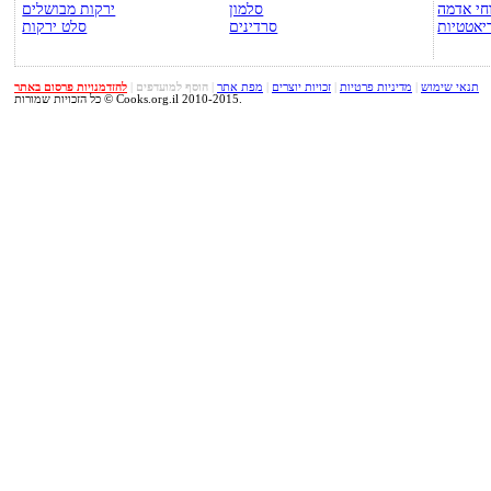
חי אדמה
סלמון
ירקות מבושלים
יאטטיות
סרדינים
סלט ירקות
תנאי שימוש
|
מדיניות פרטיות
|
זכויות יוצרים
|
מפת אתר
|
הוסף למועדפים
|
להזדמנויות פרסום באתר
כל הזכויות שמורות © Cooks.org.il 2010-2015.