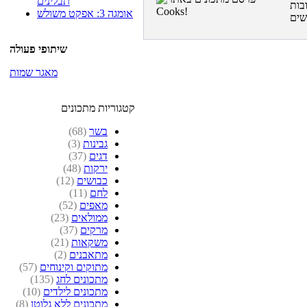
תבלינים
בות
אומגה 3: אפקט משולש
שיתופי פעולה
מאגר שמות
קטגוריות מתכונים
בשר
(68)
גבינות
(3)
דגים
(37)
ירקות
(48)
כבושים
(12)
לחם
(11)
מאפים
(52)
ממולאים
(23)
מרקים
(37)
משקאות
(21)
מתאבנים
(2)
מתוקים וקינוחים
(57)
מתכונים לחג
(135)
מתכונים לילדים
(10)
מתכונים ללא גלוטן
(8)