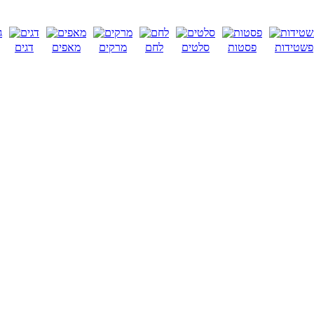
פשטידות
פסטות
סלטים
לחם
מרקים
מאפים
דגים