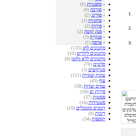
»
סופגניות
(6)
»
סורבה
(0)
»
פודינג
(2)
»
פחזניות
(1)
»
פירות
(2)
»
פנה קוטה
(2)
»
פנקייק
(3)
»
פרפה
(1)
מתכונים לחג
(135)
מתכונים לילדים
(10)
מתכונים ללא גלוטן
(8)
סלטים
(70)
סנדוויצים
(5)
עוגות ועוגיות
(111)
עוף
(43)
עמים ועדות
(58)
פירות ים
(10)
פסטות
(37)
פשטידות
(16)
רטבים ומטבלים
(19)
ריבות
(9)
תוספות
(34)