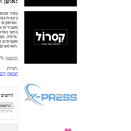
אופן ההכנה:
בסיר מכוס
בינונית-נמ
ומרסקים למחית חלקה עם החמאה, הסוכר והרום. מצננים במקרר.
מעבירים א
בתוך כוסי
גדולה, מבלי לגעת בידיים כדי לא לפגוע בצורה.
מקציפים קצ
הערמונים. מפזרים מעל אגוזים מסוכרים.
הדפסה
תגיות:
חמאה
רום
רוצים להיות הראשונים לדעת איזה מתכונים פורסמו השבוע באתר?
פרטיותך מובטחת. לא נחשוף את פרטיך. בכל רגע תוכל לבטל הרשמה לדיוור זה.