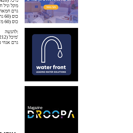
1 מיכל (420 מ"ל) ריצ'קפה
1 מקל וניל 
50 גרם חמאה
1/4 כוס (60 גרם) סוכר
1/4 כוס (60 מ"ל) רום בקרדי
להגשה:
1 מיכל (212 מ"ל) קצפת ריצ'
50 גרם אגוז