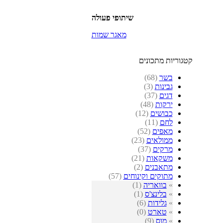
שיתופי פעולה
מאגר שמות
קטגוריות מתכונים
בשר
(68)
גבינות
(3)
דגים
(37)
ירקות
(48)
כבושים
(12)
לחם
(11)
מאפים
(52)
ממולאים
(23)
מרקים
(37)
משקאות
(21)
מתאבנים
(2)
מתוקים וקינוחים
(57)
»
בוואריה
(1)
»
בלינצ'ס
(1)
»
גלידות
(6)
»
טארט
(0)
»
מוס
(9)