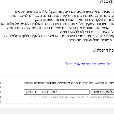
ה מבשלים את הערמונים עם ריצ'קפה ומקל וניל, כרבע שעה על אש
וכה, עד שהערמונים רכים והריצ'קפה נספג בהם. מעבירים למעבד מזון
ת התערובת לשקית זילוף עם צנתר בצורת כוכב ומזלפים לגביע, על צלחת או
ת. ואפשר גם, טוחנים את התערובת ישירות במכונת בשר על צלחת הגשה
פת ריצ' ועורמים במרכז הערמונים, או מעבירים לשקית זילוף ומזלפים על
וניל
ערמונים
אגוזי פקאן
אגוזי לוז