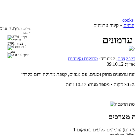
נוחים
» קינוח ערמונים
צילום: ריצ
*
קצפת
 ערמונים
3791 צפיות
0
תגובות
ציון:
3.0
יצ קצפת
, קטגוריה:
מתוקים וקינוחים
אריך:
09.10.12
ה:
30 דקות
•
מספר מנות:
10-12 מנות