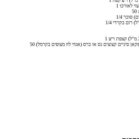
חצוי לאורכו
י פקאן סיניים קצוצים גס או ברס (אגוזי לוז מצופים בקרמל)