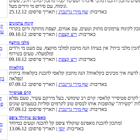
ים מתכון להכנת מלבי איכותי וטעים? קבלו מתכון למלבי חלבי, פשוט
ונימוח, עם סירופ מי ורדים מעל.
באדיבות:
שף מירי גרינברג
| תאריך פרסום: 25.12.12
קינוח ערמונים
באדיבות:
ריצ קצפת
| תאריך פרסום: 09.10.12
מלבי מוקצף
כין מלבי ביתי? אין בעיה! הנה מתכון למלבי מוקצף, עם מעט מי ורדים
מלמעלה. טעים בטירוף!
באדיבות:
ריצ קצפת
| תאריך פרסום: 09.10.12
בקלאווה
 לדעת איך מכינים בקלאווה? הנה מתכון קלאסי להכנת בקלאווה ביתית
נפלאה!
באדיבות:
שף מירי גרינברג
| תאריך פרסום: 07.09.12
קרם פטיסייר
 לקרם פטיסייר קלאסי: קרם רב שימושי, בעל מירקם עשיר, טעם נפלא
באדיבות:
שף מירי גרינברג
| תאריך פרסום: 07.09.12
מאפינס שוקולד ציפס
מתכון להכנת מאפינס שוקולד ציפס קל להכנה וטעים במיוחד!
באדיבות:
יוסי
| תאריך פרסום: 13.06.12