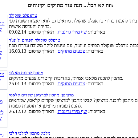
וזה לא הכל... הנה עוד מתוקים וקינוחים:
טראפלס שוקולד
ביתי להכנת כדורי טראפלס שוקולד. מתאים גם לוואריאציות שונות לפי
בחירה והעדפה אישית.
באדיבות:
שף מירי גרינברג
| תאריך פרסום: 09.02.14
טרפלס שוקולד תפוזים וג'ינג'ר
באדיבות:
צבעים מתוקים
| תאריך פרסום: 16.03.13
מתכון להכנת מאלבי
מתכון להכנת מלאבי אמיתי, באדיבות קייטרינג צבעים מתוקים.
באדיבות:
צבעים מתוקים
| תאריך פרסום: 25.01.13
מרציפן: מתכון למרציפן שקדים קלאסי
 מתכון להכנת מרציפן? קבלו מתכון למרציפן שקדים קלאסי, שמתאים
להכנת עוגיות מרציפן או תוספות לעוגות.
באדיבות:
שף מירי גרינברג
| תאריך פרסום: 26.12.12
מלבי: מתכון למלבי חלבי