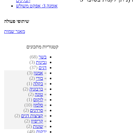
תבלינים
אומגה 3: אפקט משולש
שיתופי פעולה
מאגר שמות
קטגוריות מתכונים
בשר
(68)
גבינות
(3)
דגים
(37)
»
אמנון
(3)
»
בורי
(2)
»
בקלה
(1)
»
ברבוניה
(2)
»
טונה
(2)
»
לוקוס
(1)
»
סלמון
(10)
»
סרדנים
(2)
»
קציצות דגים
(2)
»
קריפיון
(2)
»
שונות
(2)
ירקות
(48)