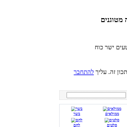
טעים ישר כוח
כון זה. עליך
להתחבר
ממולאים
בשר
סלטים
לחם