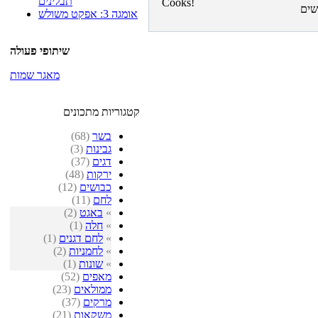
תבלינים
אומגה 3: אפקט משולש
שיתופי פעולה
מאגר שמות
קטגוריות מתכונים
בשר
(68)
גבינות
(3)
דגים
(37)
ירקות
(48)
כבושים
(12)
לחם
(11)
»
באגט
(2)
»
חלה
(1)
»
לחם דגנים
(1)
»
לחמניות
(2)
»
שונות
(1)
מאפים
(52)
ממולאים
(23)
מרקים
(37)
משקאות
(21)