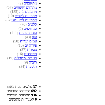
מתאבנים
(2)
מתוקים וקינוחים
(57)
מתכונים לחג
(135)
מתכונים לילדים
(10)
מתכונים ללא גלוטן
(8)
סלטים
(70)
סנדוויצים
(5)
עוגות ועוגיות
(111)
עוף
(43)
עמים ועדות
(58)
פירות ים
(10)
פסטות
(37)
פשטידות
(16)
רטבים ומטבלים
(19)
ריבות
(9)
תוספות
(34)
37
גולשים כעת באתר
692
מפרסמי מתכונים
936
מתכונים טעימים
0
קטגוריות מתכונים