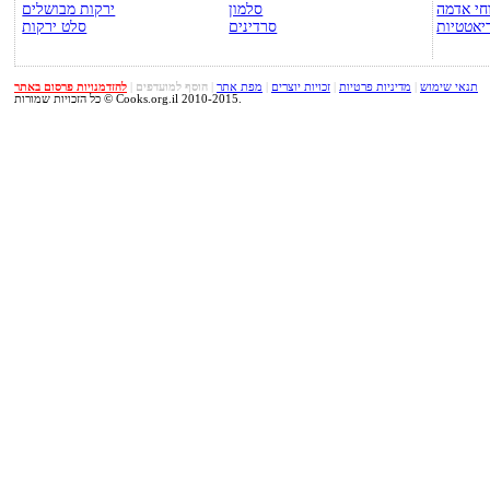
חי אדמה
סלמון
ירקות מבושלים
יאטטיות
סרדינים
סלט ירקות
תנאי שימוש
|
מדיניות פרטיות
|
זכויות יוצרים
|
מפת אתר
|
הוסף למועדפים
|
להזדמנויות פרסום באתר
כל הזכויות שמורות © Cooks.org.il 2010-2015.