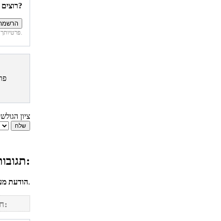
רוצים להיות הראשונים לדעת איזה מתכונים פורסמו השבוע באתר?
פרטיותך מובטחת. לא נחשוף את פרטיך. בכל רגע תוכל לבטל הרשמה לדיוור זה.
פר
ציון הגולש
תגובות גולשים למתכון פאי תפוחי עץ של אימא:
לחשבונך על מנת להגיב.
הודעת מע
חפש מתכונים נוספים באתר: