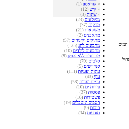
»
קוראסון
(1)
»
קיש
(12)
»
שונות
(3)
ממולאים
(23)
מרקים
(37)
משקאות
(21)
מתאבנים
(2)
מתוקים וקינוחים
(57)
 המים
מתכונים לחג
(135)
מתכונים לילדים
(10)
מתכונים ללא גלוטן
(8)
חיל
סלטים
(70)
סנדוויצים
(5)
עוגות ועוגיות
(111)
עוף
(43)
עמים ועדות
(58)
פירות ים
(10)
פסטות
(37)
פשטידות
(16)
רטבים ומטבלים
(19)
ריבות
(9)
תוספות
(34)