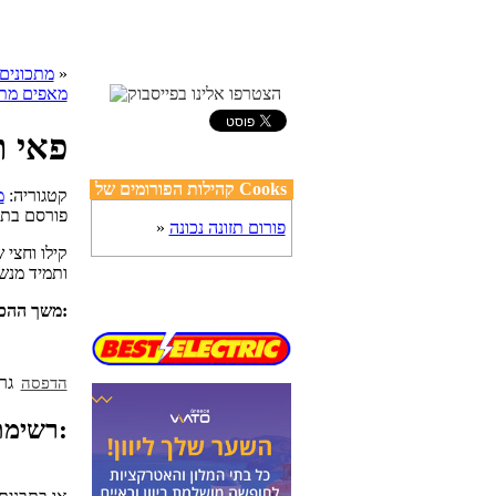
»
cooks מתכונים
מאפים מת
פאי ת
קהילות הפורומים של Cooks
, קטגוריה:
מ
פורסם בת
פורום תזונה נכונה
»
קילו וחצי 
ותמיד מנשנ
מספר מנות:
משך ההכנ
הדפסה
רשימת מצרכים: