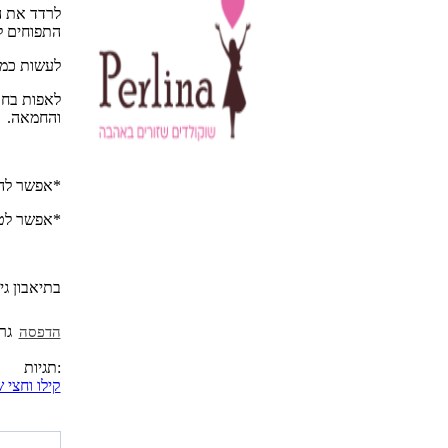
לרדד את ה
התפוחים ל
לעשות כמה
והחמאה.
*אפשר להוס
*אפשר לטב
בתיאבון גי
הדפסה
תגיות:
קילו וחצי 