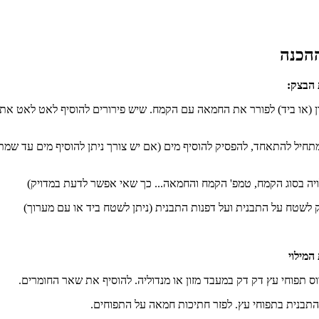
 הבצק:
ן (או ביד) לפורר את החמאה עם הקמח. שיש פירורים להוסיף לאט לאט את
חיל להתאחד, להפסיק להוסיף מים (אם יש צורך ניתן להוסיף מים עד שמת
יה בסוג הקמח, טמפ' הקמח והחמאה... כך שאי אפשר לדעת במדויק)
המילוי
ס תפוחי עץ דק דק במעבד מזון או מנדוליה. להוסיף את שאר החומרים.
תבנית בתפוחי עץ. לפזר חתיכות חמאה על התפוחים.