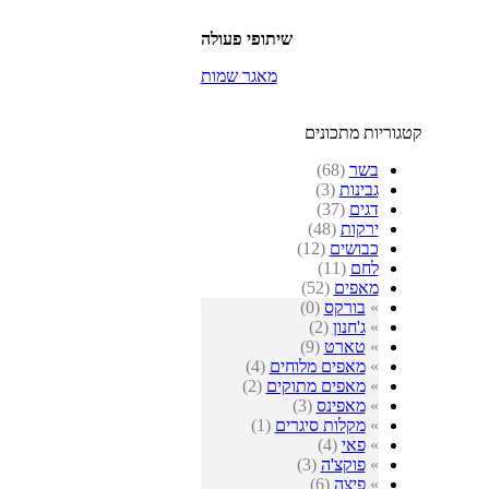
שיתופי פעולה
מאגר שמות
קטגוריות מתכונים
בשר
(68)
גבינות
(3)
דגים
(37)
ירקות
(48)
כבושים
(12)
לחם
(11)
מאפים
(52)
»
בורקס
(0)
»
ג'חנון
(2)
»
טארט
(9)
»
מאפים מלוחים
(4)
»
מאפים מתוקים
(2)
»
מאפינס
(3)
»
מקלות סיגרים
(1)
»
פאי
(4)
»
פוקצ'ה
(3)
»
פיצה
(6)