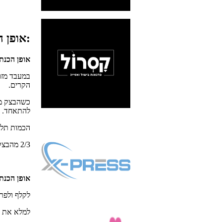
אופן ההכנה:
אופן הכנת
במעבד מזו
הקרים.
כשהבצק מת
להתאחד.
הכמות תלו
2/3 מהבצק לשטח על התבנית ועל דפנות התבנית (ניתן לשטח ביד או עם מערוך)
אופן הכנת 
לקלף ולפרו
למלא את ה