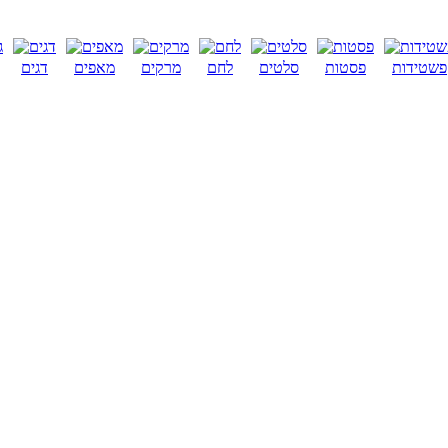
פשטידות
פסטות
סלטים
לחם
מרקים
מאפים
דגים