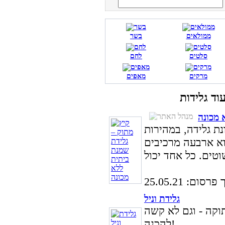
ממולאים
בשר
סלטים
לחם
מרקים
מאפים
 מכונה
נת גלידה, במהירות
וא ארבעה מרכיבים
סום: 25.05.21
גלידת וניל
תוקה - וגם לא קשה
להכנה!