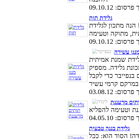
סום: 09.10.12
גלידת תות
 הנה מתכון לגלידת
סום: 09.10.12
מנגו עשירה
לידת שמנת אמיתית
ונת גלידה. מספיק
נתיים בנפייבר כדי לקבל
סום: 03.08.12
תים מרעננת
סום: 04.05.10
גלידת בננה טבעית
ה! הסוד הוא: ככל