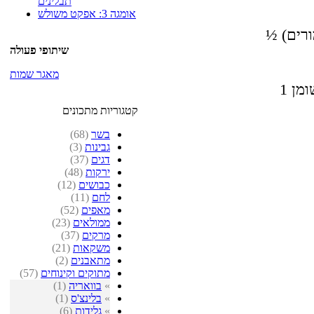
תבלינים
אומגה 3: אפקט משולש
רים)
שיתופי פעולה
מאגר שמות
קטגוריות מתכונים
בשר
(68)
גבינות
(3)
דגים
(37)
ירקות
(48)
כבושים
(12)
לחם
(11)
מאפים
(52)
ממולאים
(23)
מרקים
(37)
משקאות
(21)
מתאבנים
(2)
מתוקים וקינוחים
(57)
»
בוואריה
(1)
»
בלינצ'ס
(1)
»
גלידות
(6)