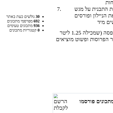
ת התבנית על מגש
 הניילון ופורסים
30
גולשים כעת באתר
692
מפרסמי מתכונים
936
מתכונים טעימים
0
קטגוריות מתכונים
אפשר להקפיא את הגלידה בקופסה (שמכילה 1.25 ליטר
ור הפרוסות ופשוט מוציאים
תכונים פורסמו