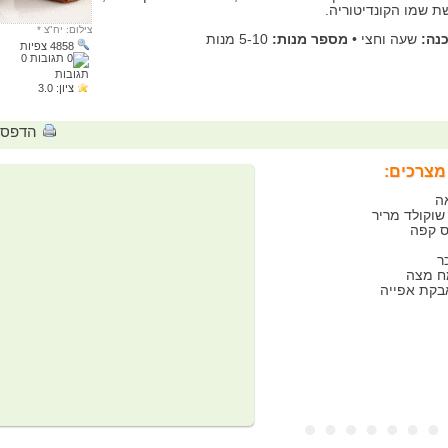
ת שמו הקונדיטוריה.
צילום: יח"צ
*
נה:
שעה וחצי
•
מספר מנות:
5-10 מנות
4858 צפיות
0
תגובות
ציון:
3.0
הדפס
מצרכים: