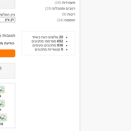
פשטידות
(16)
רטבים ומטבלים
(19)
ריבות
(9)
ציון הגולשי
תוספות
(34)
תגובות ג
20
גולשים כעת באתר
692
מפרסמי מתכונים
הודעת מע
936
מתכונים טעימים
0
קטגוריות מתכונים
ח
ב
ל
מא