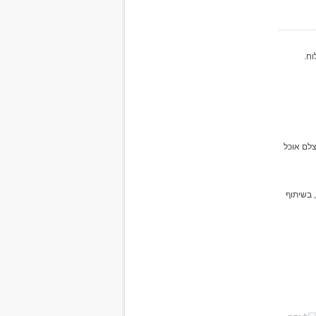
וח.
צלם אוכל
 בשיתוף