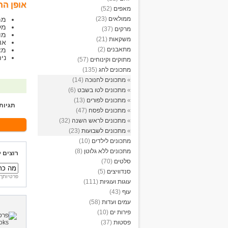
אופן הה
מאפים
(52)
ממולאים
(23)
ממ
מקציפים 5 
מרקים
(37)
מו
משקאות
(21)
אופי
מתאבנים
(2)
מצ
ניתן לשלב 100 
מתוקים וקינוחים
(57)
מתכונים לחג
(135)
»
מתכונים לחנוכה
(14)
»
מתכונים לטו בשבט
(6)
»
מתכונים לפורים
(13)
תגיות
»
מתכונים לפסח
(47)
»
מתכונים לראש השנה
(32)
»
מתכונים לשבועות
(23)
מתכונים לילדים
(10)
מתכונים ללא גלוטן
(8)
רוצים 
סלטים
(70)
סנדוויצים
(5)
פרטיותך 
עוגות ועוגיות
(111)
עוף
(43)
עמים ועדות
(58)
פירות ים
(10)
פסטות
(37)