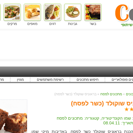
בשר
גבינות
דגים
מאפים
מרקים
שיתופי
ים פופולאריים
חיפוש מתכונים
רשימת משתמשים
מגזין
מתכ
»
מתכונים לפסח
» בראוניס שוקולד (כשר לפסח)
יס שוקולד (כשר לפסח)
שמו הקונדיטוריה
, קטגוריה:
מתכונים לפסח
אריך:
08.04.11
כנת בראוניס שוקולד כשר לפסח, באדיבות מיקי שמו,