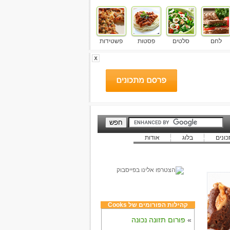
לחם
סלטים
פסטות
פשטידות
ונים
בלוג
אודות
קהילות הפורומים של Cooks
»
פורום תזונה נכונה