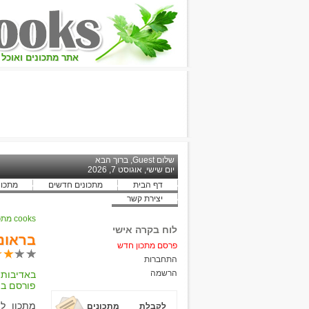
אתר מתכונים ואוכל 
שלום Guest, ברוך הבא
יום שישי, אוגוסט 7, 2026
דף הבית
מתכונים חדשים
מתכונ
יצירת קשר
cooks מתכונים
לוח בקרה אישי
בראונ
פרסם מתכון חדש
התחברות
הרשמה
באדיבות:
פורסם בת
מתכון לה
לקבלת מתכונים