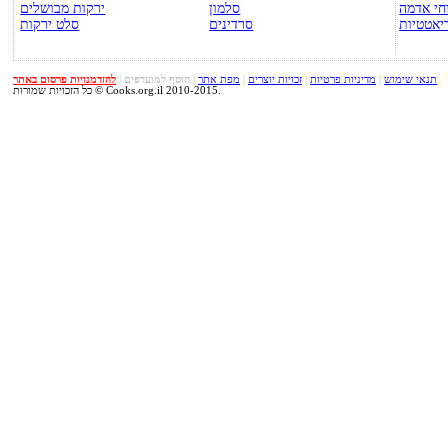
חי אדמה
סלמון
ירקות מבושלים
יאטטיות
סרדינים
סלט ירקות
תנאי שימוש
|
מדיניות פרטיות
|
זכויות יוצרים
|
מפת אתר
|
הוסף למועדפים
|
להזדמנויות פרסום באתר
כל הזכויות שמורות © Cooks.org.il 2010-2015.