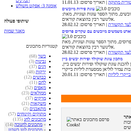
תבלינים
טורית מתוקה
| תאריך פרסום: 11.01.13
אומגה 3: אפקט משולש
עוגת פירות מיובשים
ובשים, מתוך הספר עוגות ועוגיות, מאת:
אלינוער רבין בהוצאת קוראים.
שיתופי פעולה
לעד תקשורת
| תאריך פרסום: 28.02.12
מאגר שמות
ארט משמשים מיובשים עם שקדים פרוסים
סים, מתוך הספר עוגות ועוגיות, מאת
קטגוריות מתכונים
אלינוער רבין בהוצאת קוראים.
לעד תקשורת
| תאריך פרסום: 28.02.12
בשר
(68)
מתכון עוגת שוקולד ופירות יבשים ביין
גבינות
(3)
להכנת עוגת שוקולד ופירות יבשים ביין,
דגים
(37)
ירקות
(48)
ייקרי ליליות
| תאריך פרסום: 20.01.11
כבושים
(12)
לחם
(11)
מאפים
(52)
ממולאים
(23)
מרקים
(37)
משקאות
(21)
מתאבנים
(2)
מתוקים וקינוחים
(57)
מתכונים לחג
(135)
בות
»
מתכונים לחנוכה
(14)
»
מתכונים לטו בשבט