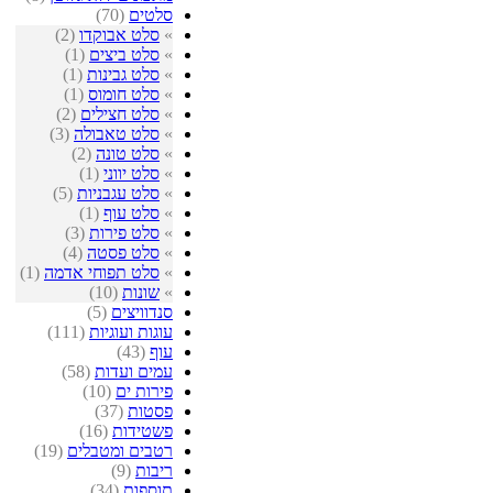
סלטים
(70)
»
סלט אבוקדו
(2)
»
סלט ביצים
(1)
»
סלט גבינות
(1)
»
סלט חומוס
(1)
»
סלט חצילים
(2)
»
סלט טאבולה
(3)
»
סלט טונה
(2)
»
סלט יווני
(1)
»
סלט עגבניות
(5)
»
סלט עוף
(1)
»
סלט פירות
(3)
»
סלט פסטה
(4)
»
סלט תפוחי אדמה
(1)
»
שונות
(10)
סנדוויצים
(5)
עוגות ועוגיות
(111)
עוף
(43)
עמים ועדות
(58)
פירות ים
(10)
פסטות
(37)
פשטידות
(16)
רטבים ומטבלים
(19)
ריבות
(9)
תוספות
(34)