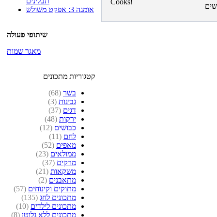
תבלינים
אומגה 3: אפקט משולש
שיתופי פעולה
מאגר שמות
קטגוריות מתכונים
בשר
(68)
גבינות
(3)
דגים
(37)
ירקות
(48)
כבושים
(12)
לחם
(11)
מאפים
(52)
ממולאים
(23)
מרקים
(37)
משקאות
(21)
מתאבנים
(2)
מתוקים וקינוחים
(57)
מתכונים לחג
(135)
מתכונים לילדים
(10)
מתכונים ללא גלוטן
(8)