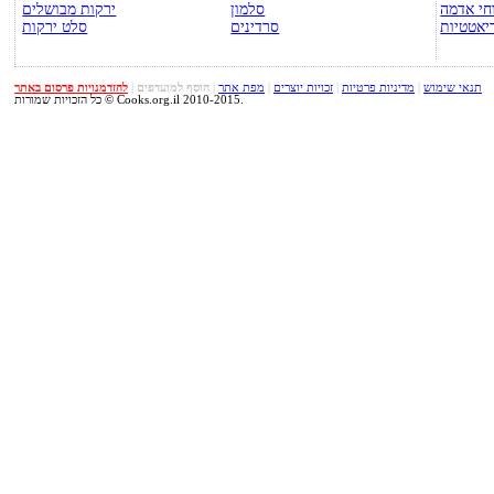
חי אדמה
סלמון
ירקות מבושלים
יאטטיות
סרדינים
סלט ירקות
תנאי שימוש
|
מדיניות פרטיות
|
זכויות יוצרים
|
מפת אתר
|
הוסף למועדפים
|
להזדמנויות פרסום באתר
כל הזכויות שמורות © Cooks.org.il 2010-2015.