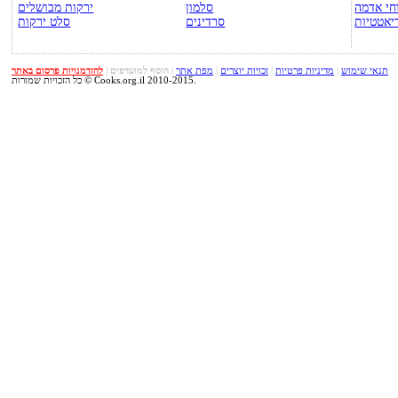
חי אדמה
סלמון
ירקות מבושלים
יאטטיות
סרדינים
סלט ירקות
תנאי שימוש
|
מדיניות פרטיות
|
זכויות יוצרים
|
מפת אתר
|
הוסף למועדפים
|
להזדמנויות פרסום באתר
כל הזכויות שמורות © Cooks.org.il 2010-2015.