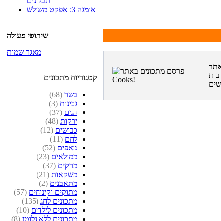
תבלינים
אומגה 3: אפקט משולש
שיתופי פעולה
מאגר שמות
בות
קטגוריות מתכונים
בשר
(68)
גבינות
(3)
דגים
(37)
ירקות
(48)
כבושים
(12)
לחם
(11)
מאפים
(52)
ממולאים
(23)
מרקים
(37)
משקאות
(21)
מתאבנים
(2)
מתוקים וקינוחים
(57)
מתכונים לחג
(135)
מתכונים לילדים
(10)
מתכונים ללא גלוטן
(8)