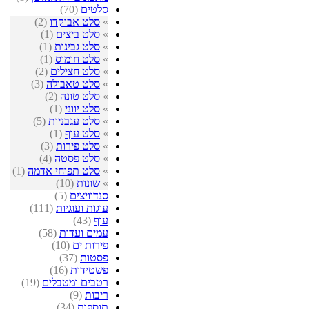
סלטים
(70)
»
סלט אבוקדו
(2)
»
סלט ביצים
(1)
»
סלט גבינות
(1)
»
סלט חומוס
(1)
»
סלט חצילים
(2)
»
סלט טאבולה
(3)
»
סלט טונה
(2)
»
סלט יווני
(1)
»
סלט עגבניות
(5)
»
סלט עוף
(1)
»
סלט פירות
(3)
»
סלט פסטה
(4)
»
סלט תפוחי אדמה
(1)
»
שונות
(10)
סנדוויצים
(5)
עוגות ועוגיות
(111)
עוף
(43)
עמים ועדות
(58)
פירות ים
(10)
פסטות
(37)
פשטידות
(16)
רטבים ומטבלים
(19)
ריבות
(9)
תוספות
(34)