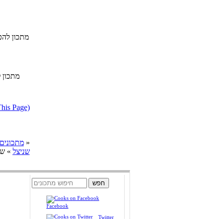
מתכון להכנ
דווח על מתכון בעייתי או הפרת ז
»
cooks מתכונים
שניצל
» שני
Facebook
Twitter