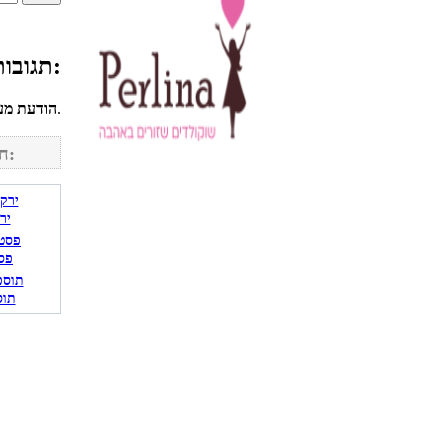
תגובות גולשים למתכון שניצל פינגוין:
לחשבונך על מנת להגיב.
הודעת מע
חפש מתכונים נוספים באתר:
יר
פס
תוס