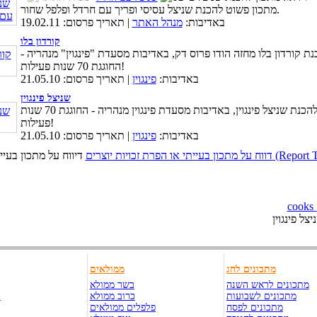
מתכון פשוט להכנת שניצל עסיסי ופריך עם חרדל ופלפל שחור.
באדיבות:
מנהל האתר
| תאריך פרסום: 19.02.11
קורדון בלו
ת קורדון בלו מחזה הודו פרוס דק, באדיבות מסעדת "פינגוין" מנהריה -
החוגגת 70 שנות פעילות!
באדיבות:
פינגוין
| תאריך פרסום: 21.05.10
שניצל פינגוין
מתכון להכנת שניצל פינגוין, באדיבות מסעדת פינגוין מנהריה - החוגגת 70 שנות
פעילות!
באדיבות:
פינגוין
| תאריך פרסום: 21.05.10
כויות יוצרים (Report This Page)
צל פינגוין
מתכונים לחג
ממולאים
מתכונים לראש השנה
בשר ממולא
מתכונים לשבועות
כרוב ממולא
ק
מתכונים לפסח
פלפלים ממולאים