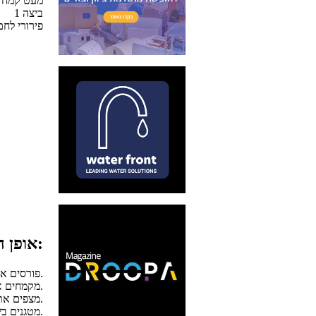
מעט קמח
1 ביצה
פירורי לחם
אופן ההכנה:
פורסים את הבשר ומשטיחים אותו לפי המידה הרצויה בעזרת פטיש לשניצלים.
מקמחים את השניצל וטובלים אותו בבלילת הביצה.
מצפים את השניצל בפירורי הלחם.
מטגנים בשמן עמוק רותח עד לקבלת צבע זהוב.