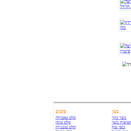
בשר
סלטים
בשר בקר
סלט טאבולה
ציצות בשר
סלט טונה
כנפי עוף
סלט עגבניות