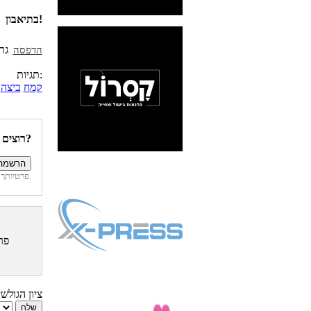
בתיאבון!
הדפסה
תגיות:
קמח
ביצה
רוצים להיות הראשונים לדעת איזה מתכונים פורסמו השבוע באתר?
פרטיותך מובטחת. לא נחשוף את פרטיך. בכל רגע תוכל לבטל הרשמה לדיוור זה.
פר
ציון הגולש