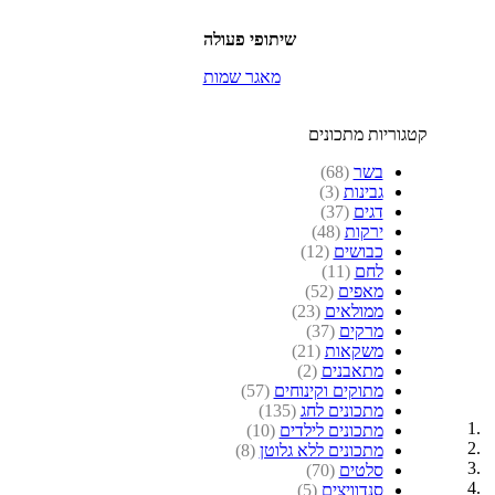
שיתופי פעולה
מאגר שמות
קטגוריות מתכונים
בשר
(68)
גבינות
(3)
דגים
(37)
ירקות
(48)
כבושים
(12)
לחם
(11)
מאפים
(52)
ממולאים
(23)
מרקים
(37)
משקאות
(21)
מתאבנים
(2)
מתוקים וקינוחים
(57)
מתכונים לחג
(135)
מתכונים לילדים
(10)
מתכונים ללא גלוטן
(8)
סלטים
(70)
סנדוויצים
(5)