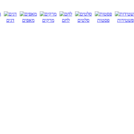
פשטידות
פסטות
סלטים
לחם
מרקים
מאפים
דגים