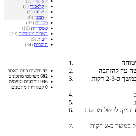
»
צדפות
(2)
»
קלאמרי
(1)
»
שונות
(1)
»
תמנון
(0)
פסטות
(37)
פשטידות
(16)
רטבים ומטבלים
(19)
ריבות
(9)
תוספות
(34)
52
גולשים כעת באתר
692
מפרסמי מתכונים
להוסיף את הסרטנים והפטריות ולטגן במשך כ-2-3 דקות
936
מתכונים טעימים
0
קטגוריות מתכונים
והיין. לבשל מכוסה
להוסיף את הקלמארי והבזיליקום ולבשל במשך כ-2 דקות