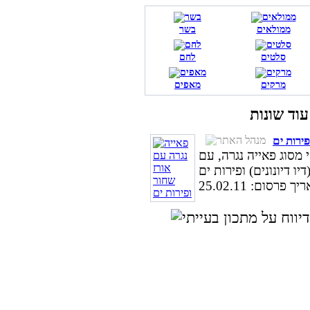
ממולאים
בשר
סלטים
לחם
מרקים
מאפים
ירות ים
מסוג פאייה נגרה, עם
ך פרסום: 25.02.11