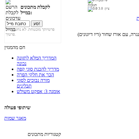
0
תגובות
לקבלת מתכונים
ציון:
3.0
במייל:
ת
פרטיותך מובטחת. לא נחשוף את
ה, עם אורז שחור (דיו דיונונים)
פרטיך.
חם מהמגזין
המדריך המלא לתזונה
נכונה
מדריך להכנת סוגי קפה
הכר את חלקי הפרה
מורה נבוכים לסוגי
תבלינים
אומגה 3: אפקט משולש
שיתופי פעולה
מאגר שמות
קטגוריות מתכונים