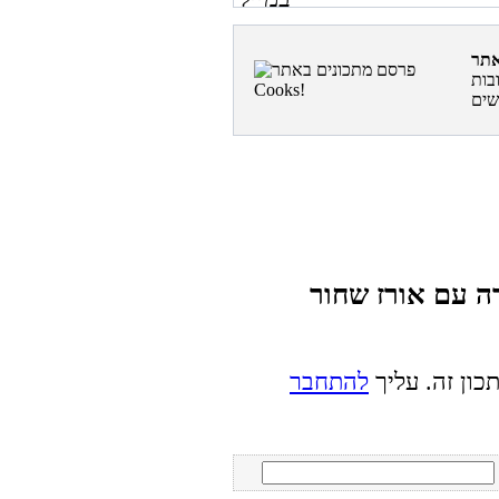
בות
רה עם אורז שחור
כון זה. עליך
להתחבר