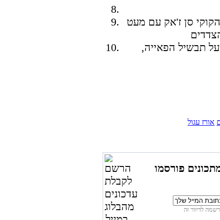
קוקי סן ז'אק עם מעט
על תבשיל הפאייה,
אורז עגול
תכונים פורסמו