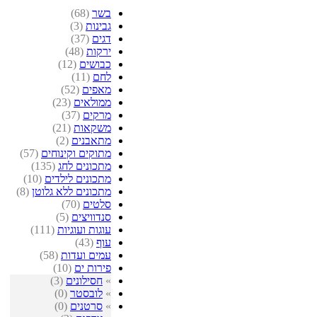
בשר
(68)
גבינות
(3)
דגים
(37)
ירקות
(48)
כבושים
(12)
לחם
(11)
מאפים
(52)
ממולאים
(23)
מרקים
(37)
משקאות
(21)
מתאבנים
(2)
מתוקים וקינוחים
(57)
מתכונים לחג
(135)
מתכונים לילדים
(10)
מתכונים ללא גלוטן
(8)
סלטים
(70)
סנדוויצים
(5)
עוגות ועוגיות
(111)
עוף
(43)
עמים ועדות
(58)
פירות ים
(10)
»
חסילונים
(3)
»
לובסטר
(0)
»
סרטנים
(0)