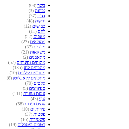
בשר
(68)
גבינות
(3)
דגים
(37)
ירקות
(48)
כבושים
(12)
לחם
(11)
מאפים
(52)
ממולאים
(23)
מרקים
(37)
משקאות
(21)
מתאבנים
(2)
מתוקים וקינוחים
(57)
מתכונים לחג
(135)
מתכונים לילדים
(10)
מתכונים ללא גלוטן
(8)
סלטים
(70)
סנדוויצים
(5)
עוגות ועוגיות
(111)
עוף
(43)
עמים ועדות
(58)
פירות ים
(10)
פסטות
(37)
פשטידות
(16)
רטבים ומטבלים
(19)