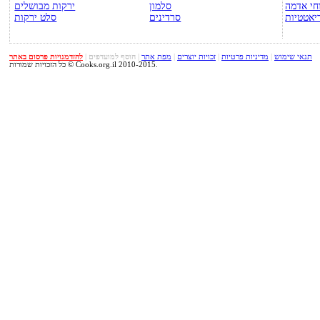
חי אדמה
סלמון
ירקות מבושלים
יאטטיות
סרדינים
סלט ירקות
תנאי שימוש
|
מדיניות פרטיות
|
זכויות יוצרים
|
מפת אתר
|
הוסף למועדפים
|
להזדמנויות פרסום באתר
כל הזכויות שמורות © Cooks.org.il 2010-2015.