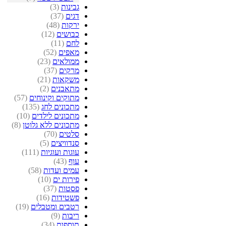
גבינות
(3)
דגים
(37)
ירקות
(48)
כבושים
(12)
לחם
(11)
מאפים
(52)
ממולאים
(23)
מרקים
(37)
משקאות
(21)
מתאבנים
(2)
מתוקים וקינוחים
(57)
מתכונים לחג
(135)
מתכונים לילדים
(10)
מתכונים ללא גלוטן
(8)
סלטים
(70)
סנדוויצים
(5)
עוגות ועוגיות
(111)
עוף
(43)
עמים ועדות
(58)
פירות ים
(10)
פסטות
(37)
פשטידות
(16)
רטבים ומטבלים
(19)
ריבות
(9)
תוספות
(34)