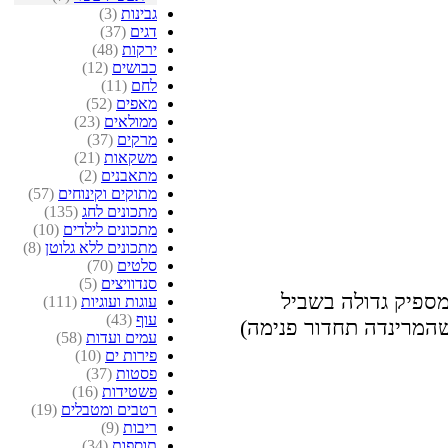
גבינות
(3)
דגים
(37)
ירקות
(48)
כבושים
(12)
לחם
(11)
מאפים
(52)
ממולאים
(23)
מרקים
(37)
משקאות
(21)
מתאבנים
(2)
מתוקים וקינוחים
(57)
מתכונים לחג
(135)
מתכונים לילדים
(10)
מתכונים ללא גלוטן
(8)
סלטים
(70)
סנדוויצים
(5)
ספיק גדולה בשביל
עוגות ועוגיות
(111)
עוף
(43)
שהמרינדה תחדור פנימה)
עמים ועדות
(58)
פירות ים
(10)
פסטות
(37)
פשטידות
(16)
רטבים ומטבלים
(19)
ריבות
(9)
תוספות
(34)