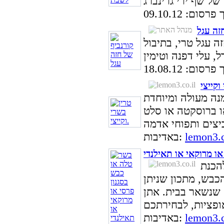
סום: 09.10.12
זה עגל
 עגל טרי, בתיבול
סום: 18.08.12
נה מעולה ומיוחדת
ו ברוסקטה או סלט
lemon3.c
באדיבות:
או מרוקאי או תאילנדי
להכנת
כבש, מתכון שניתן
 שנשאר בבית. אתן
lemon3.c
באדיבות: