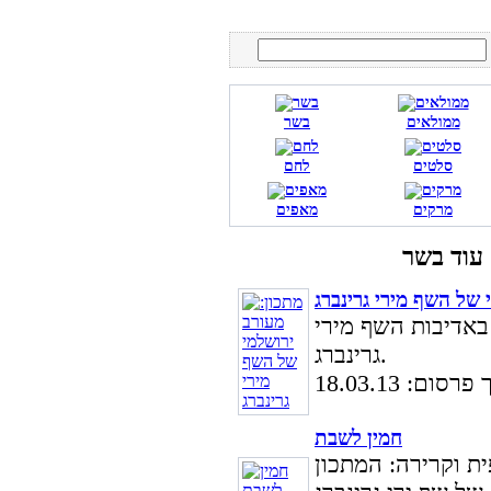
ממולאים
בשר
סלטים
לחם
מרקים
מאפים
 של השף מירי גרינברג
באדיבות השף מירי
גרינברג.
סום: 18.03.13
חמין לשבת
ת וקרירה: המתכון