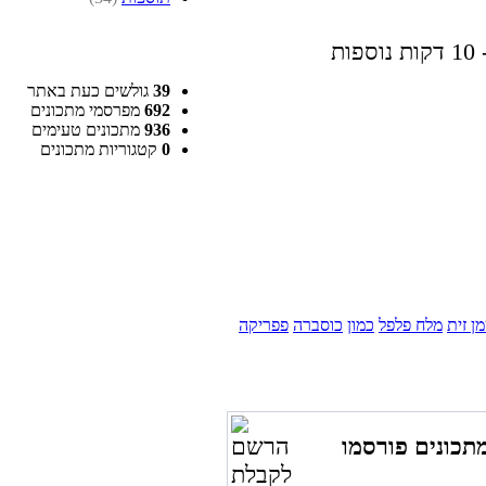
39
גולשים כעת באתר
692
מפרסמי מתכונים
936
מתכונים טעימים
0
קטגוריות מתכונים
ן זית
מלח פלפל
כמון
כוסברה
פפריקה
תכונים פורסמו