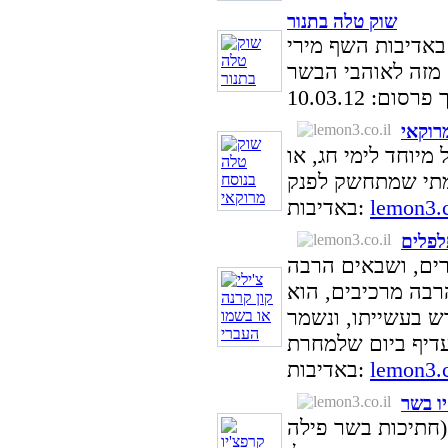
שוק טלה בתנור
באדיבות השף מירי
סום: 10.03.12
רוקאי
מיוחד לימי חג, או
lemon3.c
באדיבות:
ים, ושבאים הרבה
בה מרכיבים, הוא
ש בעשייתו, ונשמר
lemon3.c
באדיבות:
ו בשר
(חתיכות בשר פילה