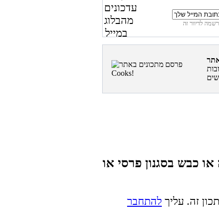
בות
או כבש בסגנון פרסי או
כון זה. עליך
להתחבר