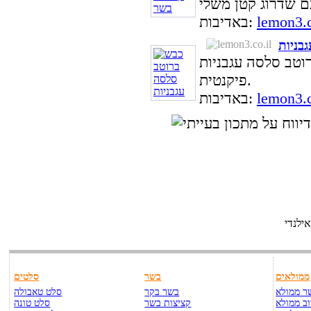
lemon3.c
באדיבות:
בניות
וטב סלסה עגבניות
פיקנטית.
lemon3.c
באדיבות:
ילנדי
ממולאים
בשר
סלטים
ר ממולא
בשר בקר
סלט טאבולה
ב ממולא
קציצות בשר
סלט טונה