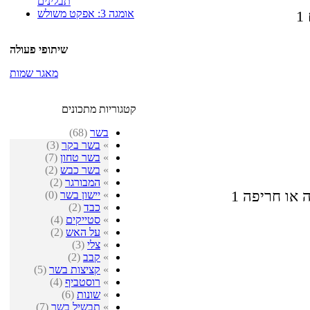
תבלינים
אומגה 3: אפקט משולש
שיתופי פעולה
מאגר שמות
קטגוריות מתכונים
בשר
(68)
»
בשר בקר
(3)
»
בשר טחון
(7)
»
בשר כבש
(2)
»
המבורגר
(2)
»
יישון בשר
(0)
»
כבד
(2)
»
סטייקים
(4)
»
על האש
(2)
»
צלי
(3)
»
קבב
(2)
»
קציצות בשר
(5)
»
רוסטביף
(4)
»
שונות
(6)
»
תבשיל בשר
(7)