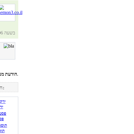
24.07.11, בשעה 14:06
לחשבונך על מנת להגיב.
הודעת מע
חפש מתכונים נוספים באתר:
יר
פס
תוס