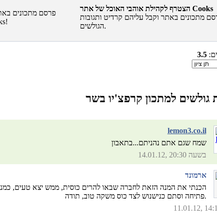
הצטרף לקהילת אוהבי האוכל של אתר Cooks
סם מתכונים באתר וקבל עליהם קרדיט ותגובות
הגולשים.
ים:
3.5
lemon3.co.il
שמח שגם אתם נהניתם...בתאבון
14.01.12, בשעה 20:30
ארמונד
הכנתי את המנה הזאת לחברה שבאו להרים כוסית, ממש יצא טעים, כמנ
פתיחה וסתם כנישנוש לצד כוס משקה טוב, תודה.