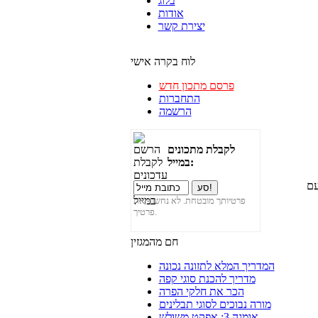
בלוג
אודות
יצירת קשר
לוח בקרה אישי
פרסם מתכון חדש
התחברות
הרשמה
לקבלת מתכונים
במייל:
עם
פרטיותך מובטחת. לא נחשוף את
פרטיך.
חם מהמגזין
המדריך המלא לתזונה נכונה
מדריך להכנת סוגי קפה
הכר את חלקי הפרה
מורה נבוכים לסוגי תבלינים
אומגה 3: אפקט משולש