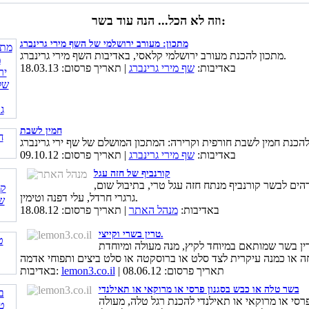
וזה לא הכל... הנה עוד בשר:
מתכון: מעורב ירושלמי של השף מירי גרינברג
מתכון להכנת מעורב ירושלמי קלאסי, באדיבות השף מירי גרינברג.
באדיבות:
שף מירי גרינברג
| תאריך פרסום: 18.03.13
חמין לשבת
באדיבות:
שף מירי גרינברג
| תאריך פרסום: 09.10.12
קורנביף של חזה עגל
הים לבשר קורנביף מנתח חזה עגל טרי, בתיבול שום,
גרגרי חרדל, עלי דפנה וטימין.
באדיבות:
מנהל האתר
| תאריך פרסום: 18.08.12
טרין בשרי וקייצי.
ין בשר שמותאם במיוחד לקיץ, מנה מעולה ומיוחדת
| תאריך פרסום: 08.06.12
lemon3.co.il
באדיבות:
בשר טלה או כבש בסגנון פרסי או מרוקאי או תאילנדי
רסי או מרוקאי או תאילנדי להכנת רגל טלה, מעולה