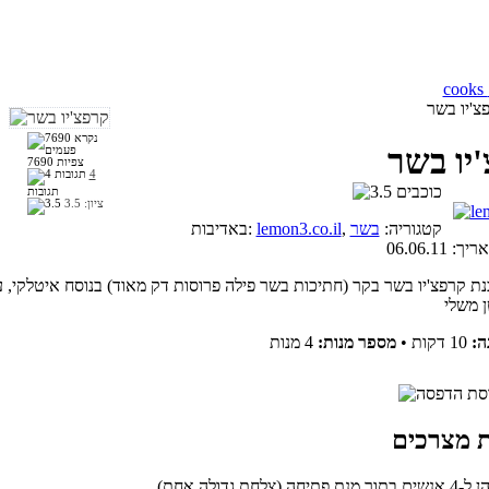
צ'יו בשר
יו בשר
7690 צפיות
4
תגובות
ציון:
3.5
, קטגוריה:
בשר
lemon3.co.il
באדיבות:
אריך:
06.06.11
נת קרפצ'יו בשר בקר (חתיכות בשר פילה פרוסות דק מאוד) בנוסח איטלקי, 
ה:
10 דקות
•
מספר מנות:
4 מנות
(צלחת גדולה אחת)