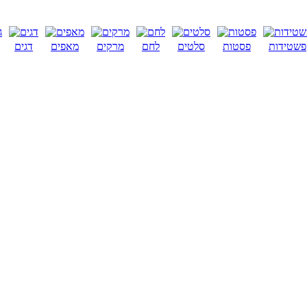
פשטידות
פסטות
סלטים
לחם
מרקים
מאפים
דגים