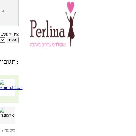
פר
ציון הגולש
תגובות גולשים למתכון קרפצ'יו בשר:
11.01.12, בשעה 14:15