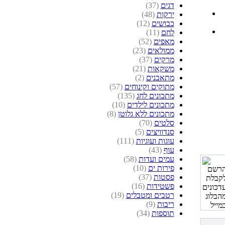
דגים
(37)
ירקות
(48)
כבושים
(12)
לחם
(11)
מאפים
(52)
ממולאים
(23)
מרקים
(37)
משקאות
(21)
מתאבנים
(2)
מתוקים וקינוחים
(57)
מתכונים לחג
(135)
מתכונים לילדים
(10)
מתכונים ללא גלוטן
(8)
סלטים
(70)
סנדוויצים
(5)
עוגות ועוגיות
(111)
עוף
(43)
עמים ועדות
(58)
פירות ים
(10)
פסטות
(37)
פשטידות
(16)
רטבים ומטבלים
(19)
ריבות
(9)
תוספות
(34)