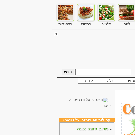
לחם
סלטים
פסטות
פשטידות
ונים
בלוג
אודות
Tweet
קהילות הפורומים של Cooks
»
פורום תזונה נכונה