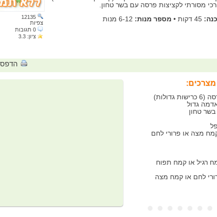
רכי מסורתי לקציצות פרסה עם בשר טחון.
12135
נה:
45 דקות
•
מספר מנות:
6-12 מנות
צפיות
0
תגובות
ציון:
3.3
הדפס
מצרכים:
ל
ח רגיל או קמח תפוח
ורי לחם או קמח מצה