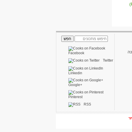
נה
Facebook
Twitter
Linkedin
Google+
Pinterest
RSS
תר