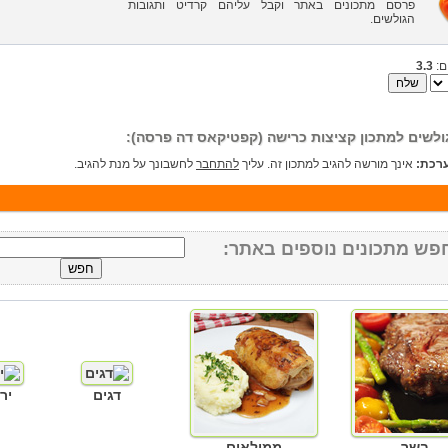
פרסם מתכונים באתר וקבל עליהם קרדיט ותגובות
הגולשים.
ם:
3.3
ולשים למתכון קציצות כרישה (קפטיקאס דה פרסה):
רכת:
אינך מורשה להגיב למתכון זה. עליך
להתחבר
לחשבונך על מנת להגיב.
פש מתכונים נוספים באתר:
דגים
יר
בשר
ממולאים