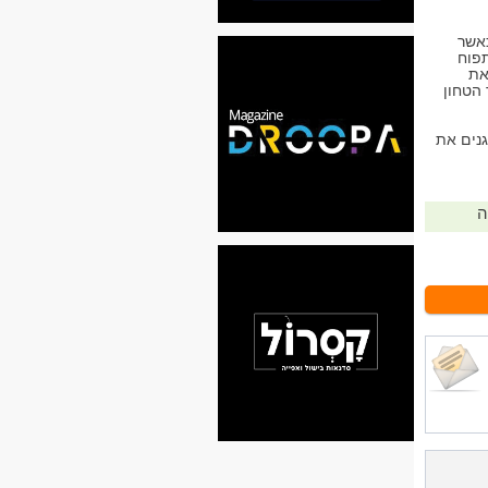
כאשר
תפוח
את
הטחון
נים את
ה