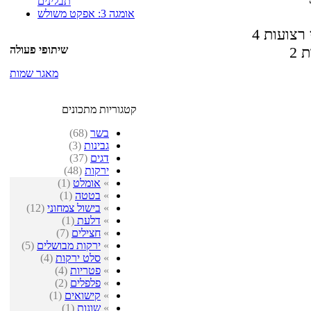
תבלינים
אומגה 3: אפקט משולש
 רצועות
שיתופי פעולה
ת
מאגר שמות
קטגוריות מתכונים
בשר
(68)
גבינות
(3)
דגים
(37)
ירקות
(48)
»
אומלט
(1)
»
בטטה
(1)
»
בישול צמחוני
(12)
»
דלעת
(1)
»
חצילים
(7)
»
ירקות מבושלים
(5)
»
סלט ירקות
(4)
»
פטריות
(4)
»
פלפלים
(2)
»
קישואים
(1)
»
שונות
(1)