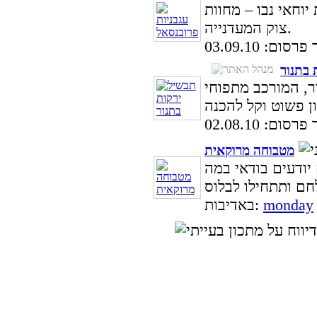
יוחאי נבו – מחוות
צוק המעדנייה.
ום: 03.09.10
 בתנור
ר, המורכב מתפוחי
ום: 02.08.10
מטבוחה מרוקאית
יודעים בודאי במה
monday
באדיבות: