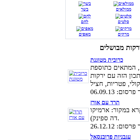
ממולאים
בשר
סלטים
לחם
מרקים
מאפים
כרובית מטוגנת
ת, המתאים כתוספת
ון הזה עם ירקות
ום: 06.09.13
תרד עם אורז
רא במקור: ארמיקו
דה ספינק).
ום: 26.12.12
עגבניות פרובנסאל