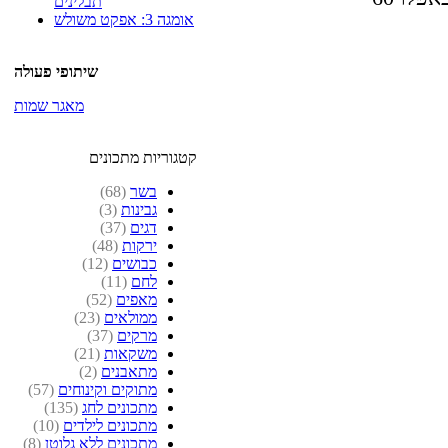
תבלינים
אומגה 3: אפקט משולש
שיתופי פעולה
מאגר שמות
קטגוריות מתכונים
בשר
(68)
גבינות
(3)
דגים
(37)
ירקות
(48)
כבושים
(12)
לחם
(11)
מאפים
(52)
ממולאים
(23)
מרקים
(37)
משקאות
(21)
מתאבנים
(2)
מתוקים וקינוחים
(57)
מתכונים לחג
(135)
מתכונים לילדים
(10)
מתכונים ללא גלוטן
(8)