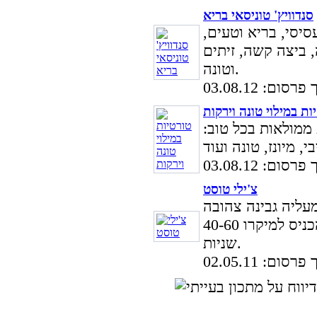
סנדוויץ' טוניסאי בריא
סיסי, בריא וטעים,
, ביצה קשה, זיתים
וטונה.
סום: 03.08.12
ות במילוי טונה וירקות
ממולאות בכל טוב:
סום: 03.08.12
צ'ילי טוסט
עליה גבינה צהובה
ועל הגבינה לשים צ'ילי (חריף) ולהכניס למיקרו 40-60
שניות.
סום: 02.05.11