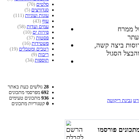
סלטים
(70)
סנדוויצים
(5)
עוגות ועוגיות
(111)
עוף
(43)
עמים ועדות
(58)
ל ממרח
פירות ים
(10)
פסטות
(37)
פשטידות
(16)
וסות ביצה קשה,
רטבים ומטבלים
(19)
ריבות
(9)
תוספות
(34)
28
גולשים כעת באתר
692
מפרסמי מתכונים
936
מתכונים טעימים
ורט
גבינת ריקוטה
0
קטגוריות מתכונים
תכונים פורסמו