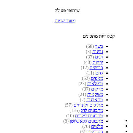
שיתופי פעולה
מאגר שמות
קטגוריות מתכונים
בשר
(68)
גבינות
(3)
דגים
(37)
ירקות
(48)
כבושים
(12)
לחם
(11)
מאפים
(52)
ממולאים
(23)
מרקים
(37)
משקאות
(21)
מתאבנים
(2)
מתוקים וקינוחים
(57)
מתכונים לחג
(135)
מתכונים לילדים
(10)
מתכונים ללא גלוטן
(8)
סלטים
(70)
סנדוויצים
(5)