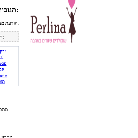
תגובות גולשים למתכון עוף בסלרי של שומרי משקל:
לחשבונך על מנת להגיב.
הודעת מע
חפש מתכונים נוספים באתר:
יר
פס
תוס
מתכו