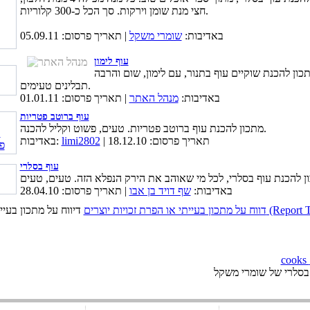
חצי מנת שומן וירקות. סך הכל כ-300 קלוריות.
באדיבות:
שומרי משקל
| תאריך פרסום: 05.09.11
עוף לימון
כון להכנת שוקיים עוף בתנור, עם לימון, שום והרבה
תבלינים טעימים.
באדיבות:
מנהל האתר
| תאריך פרסום: 01.01.11
עוף ברוטב פטריות
מתכון להכנת עוף ברוטב פטריות. טעים, פשוט וקליל להכנה.
| תאריך פרסום: 18.12.10
limi2802
באדיבות:
עוף בסלרי
באדיבות:
שף דויד בן אבו
| תאריך פרסום: 28.04.10
כויות יוצרים (Report This Page)
בסלרי של שומרי משקל