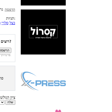
הדפסה
תגיות:
בצל
סלרי
פ
רוצים להיות הראשונים לדעת איזה מתכונים פורסמו השבוע באתר?
פרטיותך מובטחת. לא נחשוף את פרטיך. בכל רגע תוכל לבטל הרשמה לדיוור זה.
פר
ציון הגולש