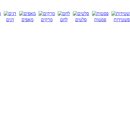
פשטידות
פסטות
סלטים
לחם
מרקים
מאפים
דגים