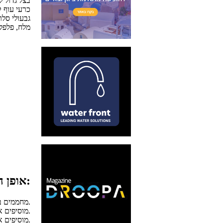
1 בצל גדול 
6 כרעי עוף
גבעולי סלרי
מלח, פלפל
אופן ההכנה:
מחממים בסיר גדול מאד את השמן, מוסיפים את הבצל ומטגנים עד שיזהיב קלות.
מוסיפים את כרעי העוף ומטגנים דקות אחדות.
מוסיפים את הסלרי והתבלינים ומבשלים על אש נמוכה כ- 45 דקות.