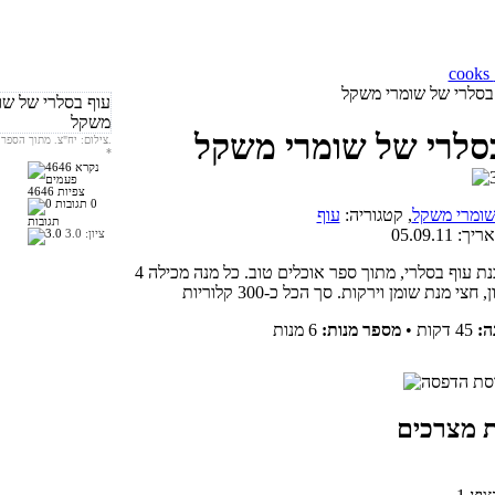
בסלרי של שומרי משקל
סלרי של שומרי משקל
צילום: יח"צ. מתוך הספר אוכלים טוב.
*
4646 צפיות
0
ומרי משקל
, קטגוריה:
עוף
תגובות
אריך:
05.09.11
ציון:
3.0
מתכון להכנת עוף בסלרי, מתוך ספר אוכלים טוב. כל מנה מכילה 4
ה:
45 דקות
•
מספר מנות:
6 מנות