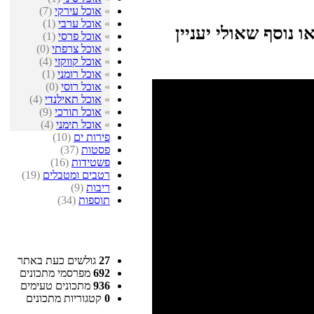
»
אוכל עירקי
(7)
»
אוכל ערבי
(1)
 נוסף שאולי יעניין
»
אוכל פרסי
(1)
»
אוכל צרפתי
(0)
»
אוכל קווקזי
(4)
»
אוכל רומני
(1)
»
אוכל רוסי
(0)
»
אוכל תאילנדי
(4)
»
אוכל תורכי
(9)
»
אוכל תימני
(4)
פירות ים
(10)
פסטות
(37)
פשטידות
(16)
רטבים ומטבלים
(19)
ריבות
(9)
תוספות
(34)
27
גולשים כעת באתר
692
מפרסמי מתכונים
936
מתכונים טעימים
0
קטגוריות מתכונים