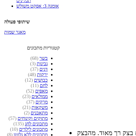
תבלינים
אומגה 3: אפקט משולש
שיתופי פעולה
מאגר שמות
קטגוריות מתכונים
בשר
(68)
גבינות
(3)
דגים
(37)
ירקות
(48)
כבושים
(12)
לחם
(11)
מאפים
(52)
ממולאים
(23)
מרקים
(37)
משקאות
(21)
מתאבנים
(2)
מתוקים וקינוחים
(57)
מתכונים לחג
(135)
מתכונים לילדים
(10)
 בצק רך מאוד. מהבצק
מתכונים ללא גלוטן
(8)