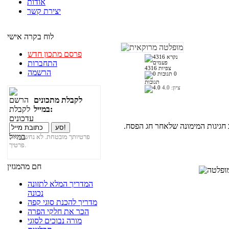
אודות
יצירת קשר
לוח בקרה אישי
פרסם מתכון חדש
התחברות
4316 צפיות
הרשמה
0
תגובות
ציון:
4.0
לקבלת מתכונים
במייל:
חגיגות המימונה שלאחר חג הפסח.
פרטיותך מובטחת. לא נחשוף את
פרטיך.
חם מהמגזין
המדריך המלא לתזונה
נכונה
מדריך להכנת סוגי קפה
הכר את חלקי הפרה
מורה נבוכים לסוגי