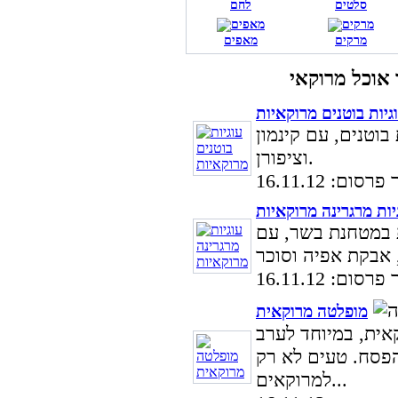
סלטים
לחם
מרקים
מאפים
גיות בוטנים מרוקאיות
בוטנים, עם קינמון
וציפורן.
סום: 16.11.12
יות מרגרינה מרוקאיות
ת במטחנת בשר, עם
סום: 16.11.12
מופלטה מרוקאית
אית, במיוחד לערב
הפסח. טעים לא רק
למרוקאים...