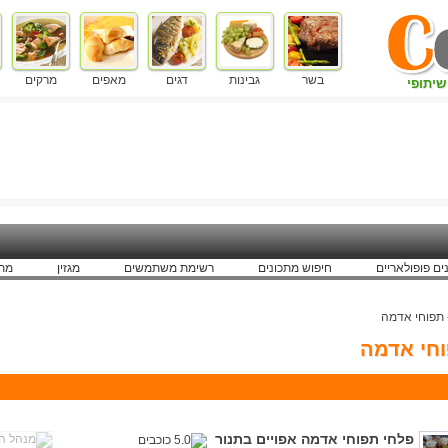
בשר
גבינות
דגים
מאפים
מרקים
שיתופי
ים פופולאריים
חיפוש מתכונים
רשימת משתמשים
מגזין
מתכ
תפוחי אדמה
חי אדמה
פלחי תפוחי אדמה אפויים בתנור