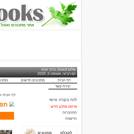
אתר מתכונים ואוכל 
שלום Guest, ברוך הבא
יום רביעי, אוגוסט 5, 2026
דף הבית
מתכונים חדשים
מתכונ
יצירת קשר
דף הבית
»
לוח בקרה אישי
תפו
פרסם מתכון חדש
התחברות
הרשמה
לקבלת מתכונים