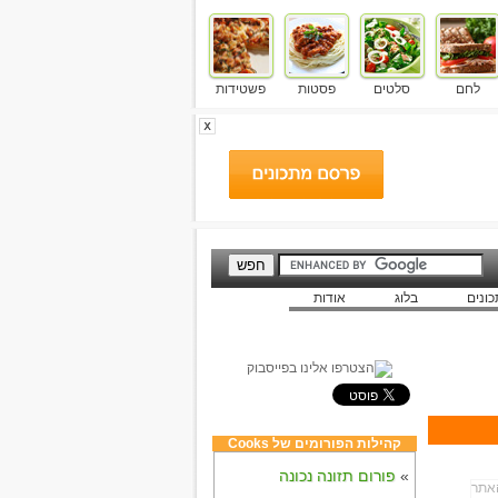
לחם
סלטים
פסטות
פשטידות
ונים
בלוג
אודות
קהילות הפורומים של Cooks
»
פורום תזונה נכונה