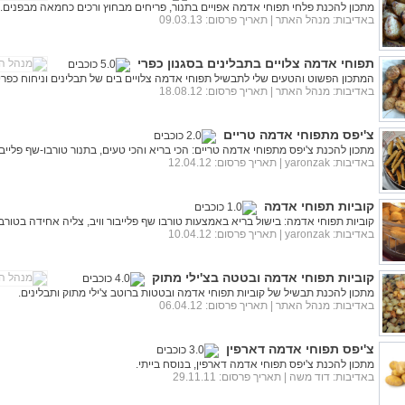
מתכון להכנת פלחי תפוחי אדמה אפויים בתנור, פריחים מבחוץ ורכים כחמאה מבפנים.
באדיבות:
מנהל האתר
| תאריך פרסום: 09.03.13
תפוחי אדמה צלויים בתבלינים בסגנון כפרי
המתכון הפשוט והטעים שלי לתבשיל תפוחי אדמה צלויים בים של תבלינים וניחוח כפרי.
באדיבות:
מנהל האתר
| תאריך פרסום: 18.08.12
צ'יפס מתפוחי אדמה טריים
מתכון להכנת צ'יפס מתפוחי אדמה טריים: הכי בריא והכי טעים, בתנור טורבו-שף פלייבור
באדיבות:
yaronzak
| תאריך פרסום: 12.04.12
קוביות תפוחי אדמה
קוביות תפוחי אדמה: בישול בריא באמצעות טורבו שף פלייבור וויב, צליה אחידה בטורב
באדיבות:
yaronzak
| תאריך פרסום: 10.04.12
קוביות תפוחי אדמה ובטטה בצ'ילי מתוק
מתכון להכנת תבשיל של קוביות תפוחי אדמה ובטטות ברוטב צ'ילי מתוק ותבלינים.
באדיבות:
מנהל האתר
| תאריך פרסום: 06.04.12
צ'יפס תפוחי אדמה דארפין
מתכון להכנת צ'יפס תפוחי אדמה דארפין, בנוסח בייתי.
באדיבות:
דוד משה
| תאריך פרסום: 29.11.11