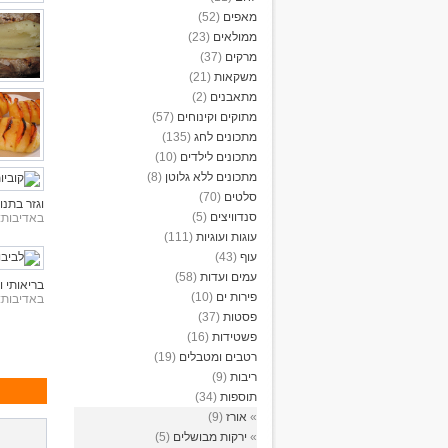
מאפים
(52)
ממולאים
(23)
מרקים
(37)
משקאות
(21)
מתאבנים
(2)
מתוקים וקינוחים
(57)
מתכונים לחג
(135)
מתכונים לילדים
(10)
מתכונים ללא גלוטן
(8)
סלטים
(70)
וגזר בתנו
סנדוויצים
(5)
באדיבות:
עוגות ועוגיות
(111)
עוף
(43)
עמים ועדות
(58)
בריאותי ו
פירות ים
(10)
באדיבות:
פסטות
(37)
פשטידות
(16)
רטבים ומטבלים
(19)
ריבות
(9)
תוספות
(34)
»
אורז
(9)
»
ירקות מבושלים
(5)