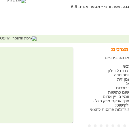
ציון:
0
נה:
שעה וחצי
•
מספר מנות:
6-9
הדפס
מצרכים:
אדמה בינוניים
ל
 בערך אבקת מרק בצל -
לקישוט:
ת גדולות פרוסות לחצאי