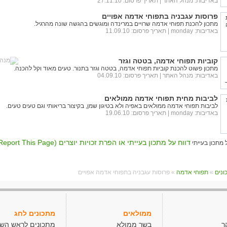
באדיבות:
מנהל האתר
| תאריך פרסום: 27.11.10
פרוסות עגבניה בתפוחי אדמה אפויים
מתכון להכנת תפוחי אדמה שרויים במרינדה ומוגשים בהגשה שונה מהרגיל.
באדיבות:
monday
| תאריך פרסום: 11.09.10
קוביות תפוחי אדמה, בטטה וגזר
מתכון פשוט להכנת קוביות תפוחי אדמה, בטטה וגזר בתנור. טעים מאוד וקל להכנה.
באדיבות:
מנהל האתר
| תאריך פרסום: 04.09.10
לביבות מחית תפוחי אדמה ממולאים
לביבות תפוחי אדמה ממולאים באפיה ולא בטיגון שמן, בקיצור בריאותי וגם טעים טעים.
באדיבות:
monday
| תאריך פרסום: 19.06.10
דווח על מתכון בעייתי או הפרת זכויות יוצרים (Report This Page)
»
תפוחי אדמה
» פרוסות עגבניה בתפוחי אדמה אפויים
ממולאים
מתכונים לחג
ר
בשר ממולא
מתכונים לראש הש