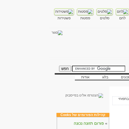
לחם
סלטים
פסטות
פשטידות
ונים
בלוג
אודות
קהילות הפורומים של Cooks
»
פורום תזונה נכונה