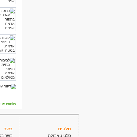
cooks מתכונים
סלטים
בשר
סלט טאבולה
בשר בק