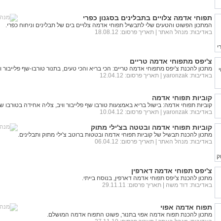
תפוחי אדמה צלויים בתבלינים בסגנון כפרי
המתכון הפשוט והטעים שלי לתבשיל תפוחי אדמה צלויים בים של תבלינים וניחוח כפרי.
באדיבות:
מנהל האתר
| תאריך פרסום: 18.08.12
צ'יפס מתפוחי אדמה טריים
מתכון להכנת צ'יפס מתפוחי אדמה טריים: הכי בריא והכי טעים, בתנור טורבו-שף פלייבור וו
באדיבות:
yaronzak
| תאריך פרסום: 12.04.12
קוביות תפוחי אדמה
קוביות תפוחי אדמה: בישול בריא באמצעות טורבו שף פלייבור וויב, צליה אחידה בטורבו ש
באדיבות:
yaronzak
| תאריך פרסום: 10.04.12
קוביות תפוחי אדמה ובטטה בצ'ילי מתוק
מתכון להכנת תבשיל של קוביות תפוחי אדמה ובטטות ברוטב צ'ילי מתוק ותבלינים.
באדיבות:
מנהל האתר
| תאריך פרסום: 06.04.12
צ'יפס תפוחי אדמה דארפין
מתכון להכנת צ'יפס תפוחי אדמה דארפין, בנוסח בייתי.
באדיבות:
דוד משה
| תאריך פרסום: 29.11.11
תפוח אדמה אפוי
מתכון להכנת תפוח אדמה אפוי בתנור, פשוט התפוח אדמה המושלם.