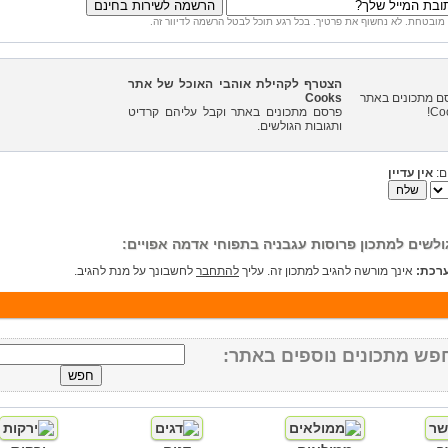
מובטחת. לא נחשוף את פרטיך. בכל רגע תוכל לבטל הרשמה לדיוור זה.
הצטרף לקהילת אוהבי האוכל של אתר
Cooks
פרסם מתכונים באתר וקבל עליהם קרדיט
ותגובות הגולשים.
ם:
אין עדיין
ולשים למתכון פרוסות עגבניה בתפוחי אדמה אפויים:
רכת:
אינך מורשה להגיב למתכון זה. עליך
להתחבר
לחשבונך על מנת להגיב.
פש מתכונים נוספים באתר: