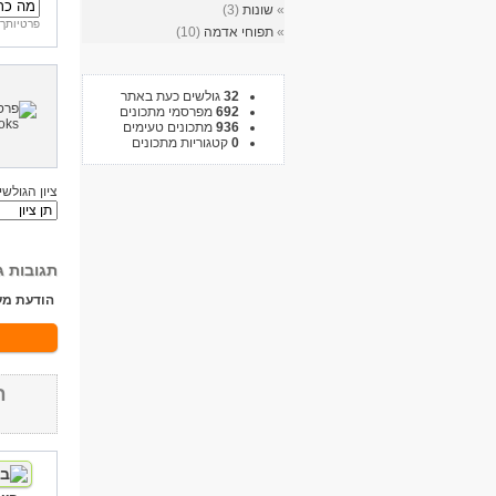
»
שונות
(3)
פרטיותך 
»
תפוחי אדמה
(10)
32
גולשים כעת באתר
692
מפרסמי מתכונים
936
מתכונים טעימים
0
קטגוריות מתכונים
ציון הגולשי
תגובות ג
הודעת מע
ח