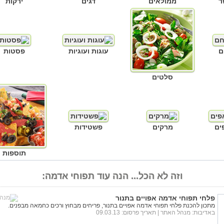
ר
ממולאים
דגים
ירקות
ם
עוגות ועוגיות
פסטות
סלטים
ים
מרקים
פשטידות
תוספות
וזה לא הכל... הנה עוד תפוחי אדמה:
פלחי תפוחי אדמה אפויים בתנור
מתכון להכנת פלחי תפוחי אדמה אפויים בתנור, פריחים מבחוץ ורכים כחמאה מבפנים.
באדיבות:
מנהל האתר
| תאריך פרסום: 09.03.13