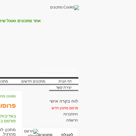
אתר מתכונים ואוכל שית
שלום Guest, ברוך הבא
יום שישי, אוגוסט 7, 2026
דף הבית
מתכונים חדשים
מתכונ
יצירת קשר
cooks מתכונים
לוח בקרה אישי
פרוסות
פרסם מתכון חדש
התחברות
באדיבות:
הרשמה
פורסם בת
מתכון לה
מהרגיל.
לקבלת מתכונים