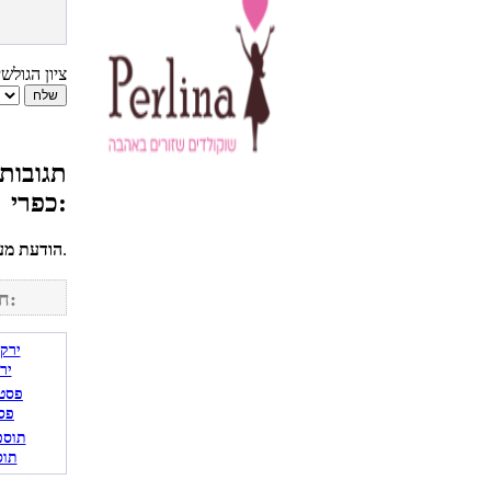
ציון הגולש
תגובות 
כפרי:
לחשבונך על מנת להגיב.
הודעת מע
חפש מתכונים נוספים באתר:
יר
פס
תוס