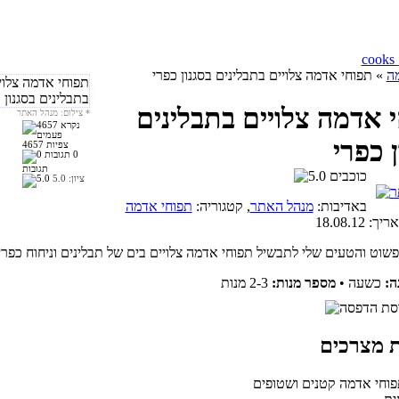
ה
» תפוחי אדמה צלויים בתבלינים בסגנון כפרי
 אדמה צלויים בתבלינים
*
צילום: מנהל האתר
ן כפרי
4657 צפיות
0
תגובות
ציון:
5.0
באדיבות:
מנהל האתר
, קטגוריה:
תפוחי אדמה
אריך:
18.08.12
ה:
כשעה
•
מספר מנות:
2-3 מנות
תפוחי אדמה קטנים ושטופים