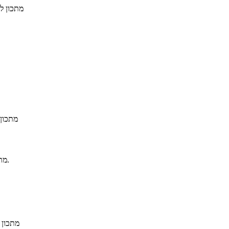
מתכון ל
מתכון
מתכון להכנת תפוחי אדמה שרויים במרינדה ומוגשים בהגשה שונה מהרגיל.
מתכון 