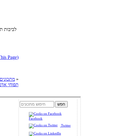
לביבות תפ
דווח על מתכון בעייתי או הפרת ז
»
cooks מתכונים
תפוחי אדמ
Facebook
Twitter