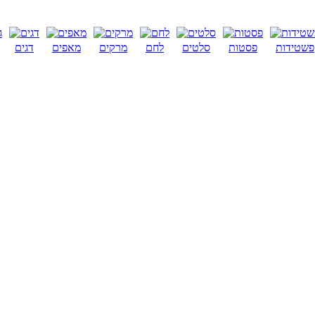
פשטידות
פסטות
סלטים
לחם
מרקים
מאפים
דגים