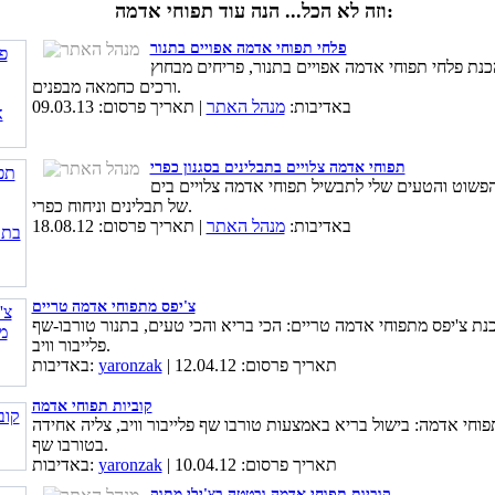
וזה לא הכל... הנה עוד תפוחי אדמה:
פלחי תפוחי אדמה אפויים בתנור
כנת פלחי תפוחי אדמה אפויים בתנור, פריחים מבחוץ
ורכים כחמאה מבפנים.
באדיבות:
מנהל האתר
| תאריך פרסום: 09.03.13
תפוחי אדמה צלויים בתבלינים בסגנון כפרי
פשוט והטעים שלי לתבשיל תפוחי אדמה צלויים בים
של תבלינים וניחוח כפרי.
באדיבות:
מנהל האתר
| תאריך פרסום: 18.08.12
צ'יפס מתפוחי אדמה טריים
נת צ'יפס מתפוחי אדמה טריים: הכי בריא והכי טעים, בתנור טורבו-שף
פלייבור וויב.
| תאריך פרסום: 12.04.12
yaronzak
באדיבות:
קוביות תפוחי אדמה
פוחי אדמה: בישול בריא באמצעות טורבו שף פלייבור וויב, צליה אחידה
בטורבו שף.
| תאריך פרסום: 10.04.12
yaronzak
באדיבות:
קוביות תפוחי אדמה ובטטה בצ'ילי מתוק