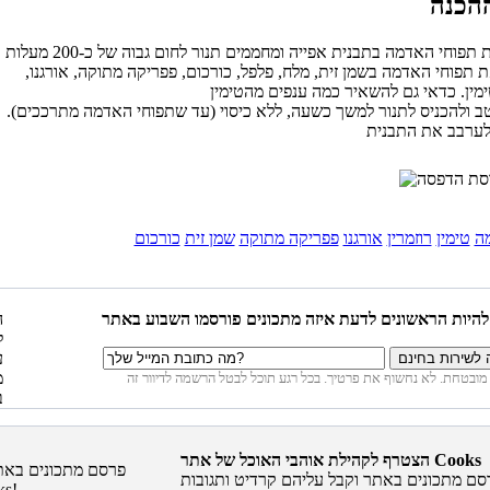
 תפוחי האדמה בשמן זית, מלח, פלפל, כורכום, פפריקה מתוקה, אורגנו,
ב ולהכניס לתנור למשך כשעה, ללא כיסוי (עד שתפוחי האדמה מתרככים).
ה
טימין
רוזמרין
אורגנו
פפריקה מתוקה
שמן זית
כורכום
הצטרף לקהילת אוהבי האוכל של אתר Cooks
סם מתכונים באתר וקבל עליהם קרדיט ותגובות