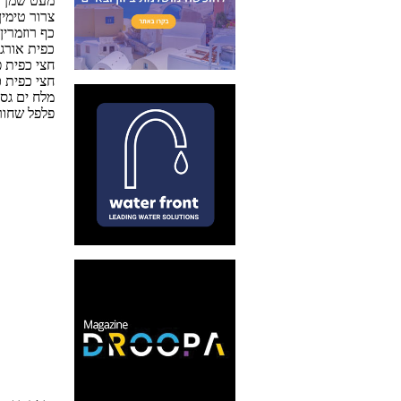
מעט שמן ז
צרור טימין
כף רוזמרין
כפית אורג
חצי כפית 
חצי כפית 
מלח ים גס
פלפל שחור 