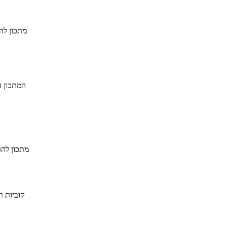
מתכון לה
המתכון ה
מתכון להכ
קוביות ת