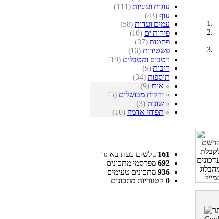
עוגות ועוגיות
(111)
עוף
(43)
עמים ועדות
(58)
פירות ים
(10)
פסטות
(37)
פשטידות
(16)
רטבים ומטבלים
(19)
ריבות
(9)
תוספות
(34)
»
אורז
(9)
»
ירקות מבושלים
(5)
»
שונות
(3)
»
תפוחי אדמה
(10)
161
גולשים כעת באתר
692
מפרסמי מתכונים
936
מתכונים טעימים
0
קטגוריות מתכונים