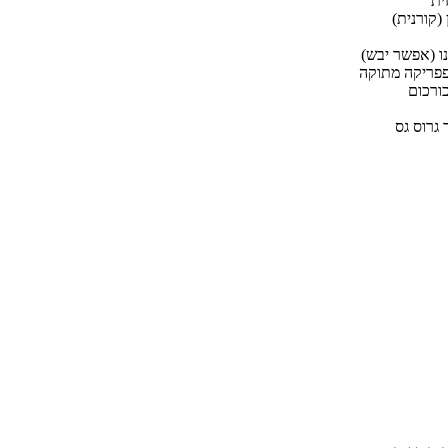
ית
 (קורנית)
נו (אפשר יבש)
פפריקה מתוקה
כורכום
גרוס גס