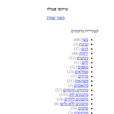
שיתופי פעולה
מאגר שמות
קטגוריות מתכונים
בשר
(68)
גבינות
(3)
דגים
(37)
ירקות
(48)
כבושים
(12)
לחם
(11)
מאפים
(52)
ממולאים
(23)
מרקים
(37)
משקאות
(21)
מתאבנים
(2)
מתוקים וקינוחים
(57)
מתכונים לחג
(135)
מתכונים לילדים
(10)
מתכונים ללא גלוטן
(8)
סלטים
(70)
סנדוויצים
(5)