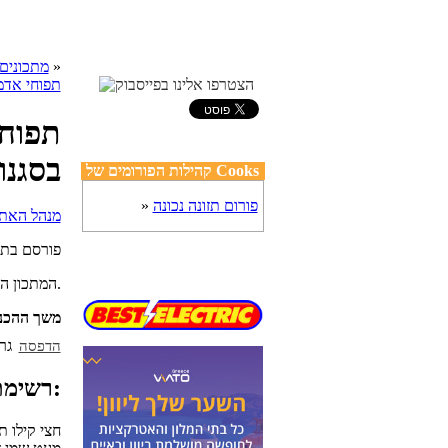
»
cooks מתכונים
תפוחי אדמ
תפוחי
בסגנו
קהילות הפורומים של Cooks
פורום תזונה נכונה
»
פורסם בת
המתכון הפשוט והטעים שלי לתבשיל תפוחי אדמה צלויים בים של תבלינים וניחוח כפרי.
משך ההכנ
הדפסה
רשימת מצרכים:
חצי קילו 