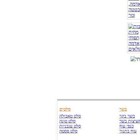
בשר
סלטים
בשר בקר
סלט טאבולה
ציצות בשר
סלט טונה
כנפי עוף
סלט עגבניות
עוף בתנור
סלט פסטה