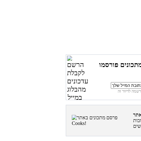
תכונים פורסמו
בות