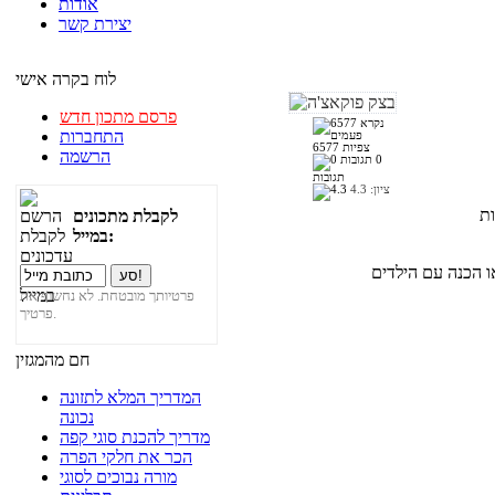
אודות
יצירת קשר
לוח בקרה אישי
פרסם מתכון חדש
התחברות
6577 צפיות
הרשמה
0
תגובות
ציון:
4.3
לקבלת מתכונים
במייל:
פרטיותך מובטחת. לא נחשוף את
פרטיך.
חם מהמגזין
המדריך המלא לתזונה
נכונה
מדריך להכנת סוגי קפה
הכר את חלקי הפרה
מורה נבוכים לסוגי