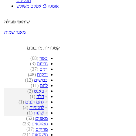
תבלינים
אומגה 3: אפקט משולש
שיתופי פעולה
מאגר שמות
קטגוריות מתכונים
בשר
(68)
גבינות
(3)
דגים
(37)
ירקות
(48)
כבושים
(12)
לחם
(11)
»
באגט
(2)
»
חלה
(1)
»
לחם דגנים
(1)
»
לחמניות
(2)
»
שונות
(1)
מאפים
(52)
ממולאים
(23)
מרקים
(37)
משקאות
(21)