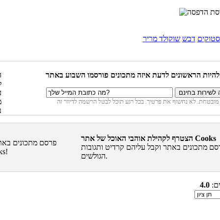
סטוקים
דבש
שוקולד מריר
הצטרף לקהילת אוהבי האוכל של אתר Cooks
סם מתכונים באתר וקבל עליהם קרדיט ותגובות
הגולשים.
ים:
4.0