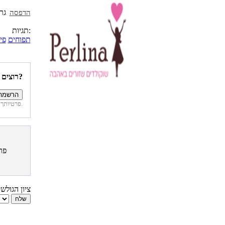
הדפסה
תגיות:
תפוחים
פי
רוצים להיות הראשונים לדעת איזה מתכונים פורסמו השבוע באתר?
פרטיותך מובטחת. לא נחשוף את פרטיך. בכל רגע תוכל לבטל הרשמה לדיוור זה.
פר
ציון הגולש