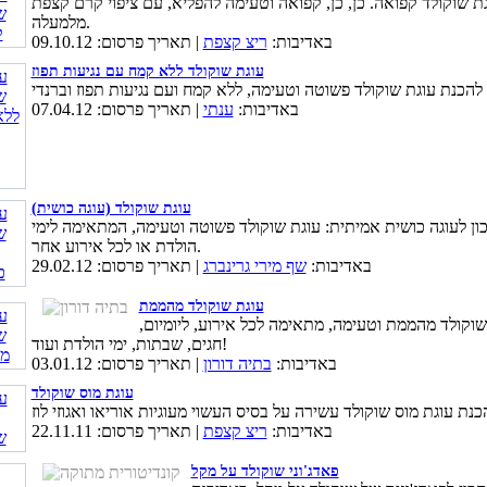
ת שוקולד קפואה. כן, כן, קפואה וטעימה להפליא, עם ציפוי קרם קצפת
מלמעלה.
באדיבות:
ריצ קצפת
| תאריך פרסום: 09.10.12
עוגת שוקולד ללא קמח עם נגיעות תפוז
באדיבות:
ענתי
| תאריך פרסום: 07.04.12
עוגת שוקולד (עוגה כושית)
ון לעוגה כושית אמיתית: עוגת שוקולד פשוטה וטעימה, המתאימה לימי
הולדת או לכל אירוע אחר.
באדיבות:
שף מירי גרינברג
| תאריך פרסום: 29.02.12
עוגת שוקולד מהממת
שוקולד מהממת וטעימה, מתאימה לכל אירוע, ליומיום,
חגים, שבתות, ימי הולדת ועוד!
באדיבות:
בתיה דורון
| תאריך פרסום: 03.01.12
עוגת מוס שוקולד
באדיבות:
ריצ קצפת
| תאריך פרסום: 22.11.11
פאדג'וני שוקולד על מקל