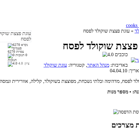
לד
» עוגת פצצת שוקולד לפסח
פצצת שוקולד לפסח
6270 צפיות
0
תגובות
ציון:
4.0
באדיבות:
מנהל האתר
, קטגוריה:
עוגת שוקולד
אריך:
04.04.10
ה:
•