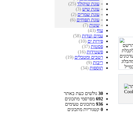
»
עוגת שוקולד
(25)
»
עוגת שיש
(3)
»
עוגת שמרים
(2)
»
עוגת תפוחים
(6)
»
שונות
(7)
עוף
(43)
עמים ועדות
(58)
פירות ים
(10)
פסטות
(37)
פשטידות
(16)
רטבים ומטבלים
(19)
ריבות
(9)
תוספות
(34)
30
גולשים כעת באתר
692
מפרסמי מתכונים
936
מתכונים טעימים
0
קטגוריות מתכונים