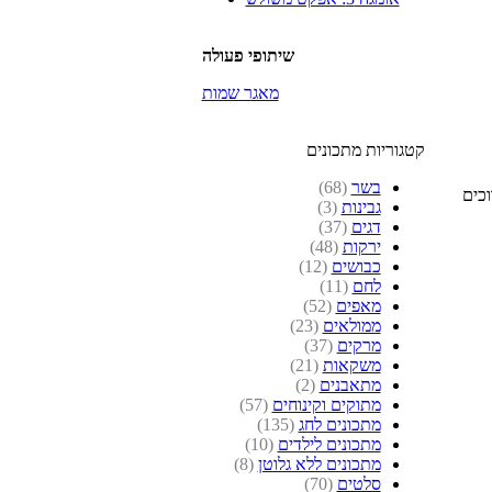
שיתופי פעולה
מאגר שמות
קטגוריות מתכונים
בשר
(68)
רוכים
גבינות
(3)
דגים
(37)
ירקות
(48)
כבושים
(12)
לחם
(11)
מאפים
(52)
ממולאים
(23)
מרקים
(37)
משקאות
(21)
מתאבנים
(2)
מתוקים וקינוחים
(57)
מתכונים לחג
(135)
מתכונים לילדים
(10)
מתכונים ללא גלוטן
(8)
סלטים
(70)