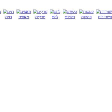
פשטידות
פסטות
סלטים
לחם
מרקים
מאפים
דגים