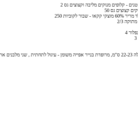
וקים קצוצים גס
י קקאו - שבור לקוביות
ת מתוקה
נפלור
תבנית עגולה 22-23 ס"מ, מרופדת בנייר אפייה משומן - עיגול לתחתית , שני מלבנים א