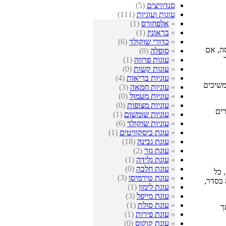
סנדוויצים
(5)
עוגות ועוגיות
(111)
»
אלפחורס
(1)
»
בראוניז
(1)
»
כדורי שוקולד
(6)
בבים להמסה, אם
»
סופלה
(0)
ר
»
עוגות פרווה
(1)
»
עוגות קשות
(0)
»
עוגיות בריאות
(4)
משיכים
»
עוגיות חמאה
(3)
»
עוגיות מעמול
(0)
»
עוגיות מצופות
(0)
רים
»
עוגיות שומשום
(1)
»
עוגיות שוקולד
(6)
»
עוגת ביסקוויטים
(1)
»
עוגת גבינה
(18)
»
עוגת גזר
(2)
»
עוגת גלידה
(1)
»
עוגת חלבה
(0)
 , כל
»
עוגת טירמיסו
(3)
 בסדר,
»
עוגת לימון
(1)
»
עוגת מייפל
(3)
»
עוגת סולת
(1)
ך
»
עוגת פירות
(1)
»
עוגת קוקוס
(0)