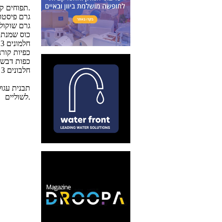
2 תפוחים קטנים - קלופים מנוקים מליבה וקצוצים גס.
50 גרם פיסט
250 גרם שוקולד מריר 60% מוצק
2/3 כוס שמנ
3 חלמונים
4 כפיות קור
3 כפות דבש
3 חלבונים
לשוליים.