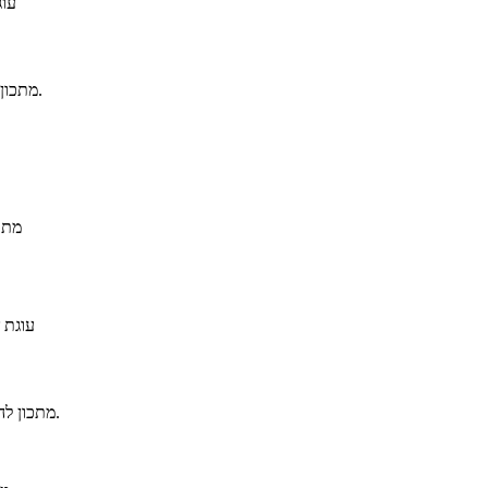
עוג
מתכון להכנת עוגת שוקולד פשוטה וטעימה, ללא קמח ועם נגיעות תפוז וברנדי.
מתכ
עוגת 
מתכון להכנת עוגת מוס שוקולד עשירה על בסיס העשוי מעוגיות אוריאו ואגוזי לוז.