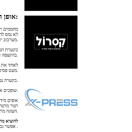
אופן ההכנה:
מערבוב יתר.
בקערת המי
בהקצפה עד לקצף יציב.
לאחד את ק
מעט פסים לבנים, לא נורא. הכי חשוב לא לערבב יותר מדי שישאר עדין ואוורירי.
בקערה נפרדת מערבבים יחד פיסטוקים ותפוחים.
שופכים את הבלילה לתבנית, מפזרים את תערובת הפיסטוקים והתפוחים.
תנור מתנה
העוגה מתייצבת כשהיא מתקררת.
להוציא מהת
אפשר גם במקרר , אך עדיף להגיש בטמפרטורת החדר .