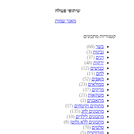
שיתופי פעולה
מאגר שמות
קטגוריות מתכונים
בשר
(68)
גבינות
(3)
דגים
(37)
ירקות
(48)
כבושים
(12)
לחם
(11)
מאפים
(52)
ממולאים
(23)
מרקים
(37)
משקאות
(21)
מתאבנים
(2)
מתוקים וקינוחים
(57)
מתכונים לחג
(135)
מתכונים לילדים
(10)
מתכונים ללא גלוטן
(8)
סלטים
(70)
סנדוויצים
(5)