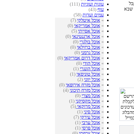
בל
עוגות ועוגיות
(111)
 שבא
עוף
(43)
עמים ועדות
(58)
»
אוכל איטלקי
(7)
»
אוכל אמריקאי
(0)
»
אוכל אסייתי
(5)
»
אוכל ארגנטינאי
(0)
»
אוכל בולגרי
(0)
»
אוכל ברזילאי
(0)
»
אוכל גרמני
(0)
»
אוכל דרום אמריקאי
(0)
»
אוכל הודי
(0)
»
אוכל הונגרי
(1)
»
אוכל טוניסאי
(1)
»
אוכל יווני
(2)
»
אוכל מזרח אירופאי
(0)
»
אוכל מזרח תיכוני
(4)
»
אוכל מצרי
(0)
»
אוכל מקסיקני
(1)
»
אוכל מרוקאי
(5)
»
אוכל סיני
(1)
»
אוכל עירקי
(7)
»
אוכל ערבי
(1)
»
אוכל פרסי
(1)
»
אוכל צרפתי
(0)