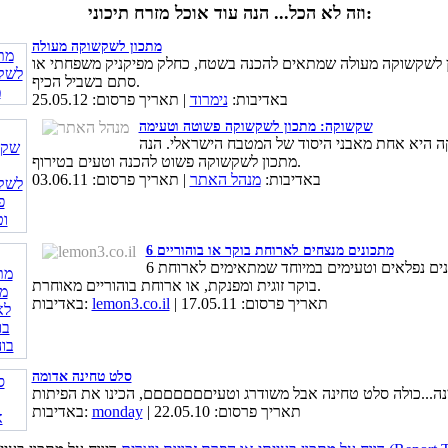
וזה לא הכל... הנה עוד אוכל מזרח תיכוני:
מתכון לשקשוקה מעולה
 לשקשוקה מעולה שמתאים להכנה בשטח, כחלק מפיקניק משפחתי או
סתם בשביל הכיף.
באדיבות:
נימרוד
| תאריך פרסום: 25.05.12
שקשוקה: מתכון לשקשוקה פשוטה וטעימה
 היא אחת מאבני היסוד של המטבח הישראלי. הנה
מתכון לשקשוקה פשוט להכנה וטעים בטירוף.
באדיבות:
מנהל האתר
| תאריך פרסום: 03.06.11
6 מתכונים מנצחים לארוחת בוקר או בוהוריים
6 מתכונים נפלאים וטעימים במיוחד שמתאימים לארוחת
בוקר זוגית ומפנקת, או ארוחת בוהוריים מאוחרת.
| תאריך פרסום: 17.05.11
lemon3.co.il
באדיבות:
סלט טחינה אדומה
| תאריך פרסום: 22.05.10
monday
באדיבות: