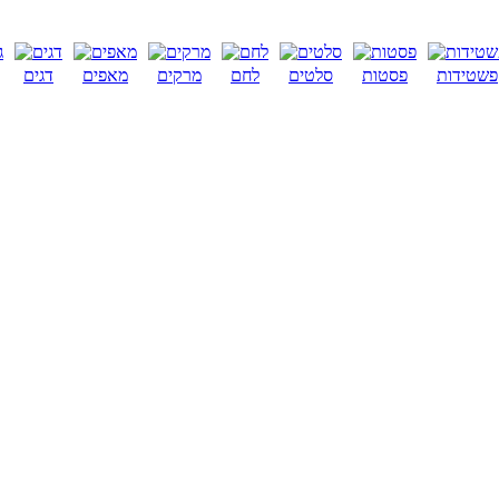
פשטידות
פסטות
סלטים
לחם
מרקים
מאפים
דגים