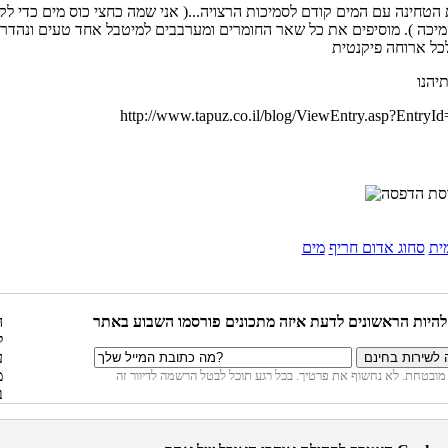
הטחינה עם המים קודם לסמיכות הרצויה...( אני שמה כחצי כוס מים כדי לק
יכה ). מוסיפים את כל שאר החומרים ומערבבים למיטבל אחד טעים ונהדר
http://www.tapuz.co.il/blog/ViewEntry.asp?EntryI
ית
סחוג אדום חריף
מים