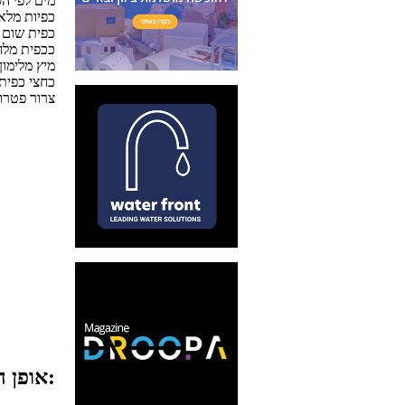
מים לפי ה
4 כפיות מל
1 כפית שום
ככפית מלח
מיץ מלימון
כחצי כפית
צרור פטרוז
אופן ההכנה: