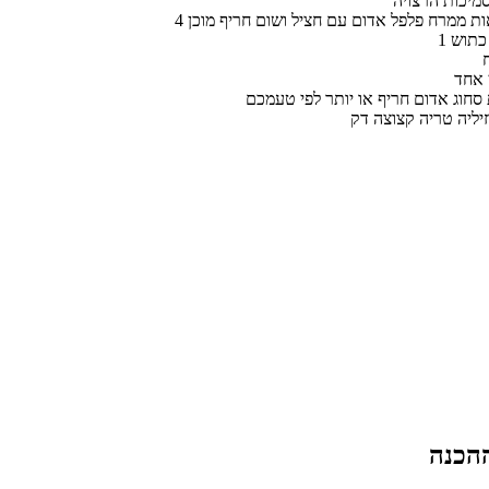
סמיכות הרצויה
אות ממרח פלפל אדום עם חציל ושום חריף מוכן
 כתוש
 אחד
 סחוג אדום חריף או יותר לפי טעמכם
יליה טריה קצוצה דק