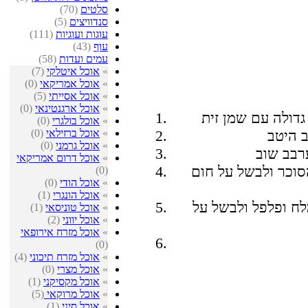
סלטים
(70)
סנדוויצים
(5)
עוגות ועוגיות
(111)
עוף
(43)
עמים ועדות
(58)
»
אוכל איטלקי
(7)
»
אוכל אמריקאי
(0)
»
אוכל אסייתי
(5)
»
אוכל ארגנטינאי
(0)
»
אוכל בולגרי
(0)
»
אוכל ברזילאי
(0)
»
אוכל גרמני
(0)
»
אוכל דרום אמריקאי
סוכר ולבשל על חום
(0)
»
אוכל הודי
(0)
»
אוכל הונגרי
(1)
ח ופלפל ולבשל על
»
אוכל טוניסאי
(1)
»
אוכל יווני
(2)
»
אוכל מזרח אירופאי
(0)
»
אוכל מזרח תיכוני
(4)
»
אוכל מצרי
(0)
»
אוכל מקסיקני
(1)
»
אוכל מרוקאי
(5)
»
אוכל סיני
(1)