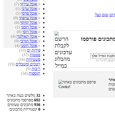
»
אוכל עירקי
(7)
»
אוכל ערבי
(1)
»
אוכל פרסי
(1)
דום
שום
בצל
»
אוכל צרפתי
(0)
»
אוכל קווקזי
(4)
»
אוכל רומני
(1)
»
אוכל רוסי
(0)
»
אוכל תאילנדי
(4)
תכונים פורסמו
»
אוכל תורכי
(9)
»
אוכל תימני
(4)
פירות ים
(10)
פסטות
(37)
פשטידות
(16)
רטבים ומטבלים
(19)
ריבות
(9)
תוספות
(34)
בות
32
גולשים כעת באתר
692
מפרסמי מתכונים
936
מתכונים טעימים
0
קטגוריות מתכונים