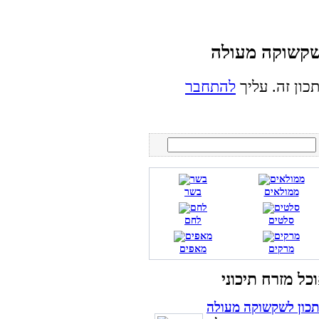
כון זה. עליך
להתחבר
ממולאים
בשר
סלטים
לחם
מרקים
מאפים
כון לשקשוקה מעולה