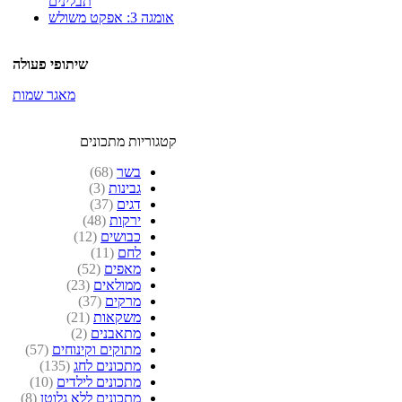
תבלינים
אומגה 3: אפקט משולש
שיתופי פעולה
מאגר שמות
קטגוריות מתכונים
בשר
(68)
גבינות
(3)
דגים
(37)
ירקות
(48)
כבושים
(12)
לחם
(11)
מאפים
(52)
ממולאים
(23)
מרקים
(37)
משקאות
(21)
מתאבנים
(2)
מתוקים וקינוחים
(57)
מתכונים לחג
(135)
מתכונים לילדים
(10)
מתכונים ללא גלוטן
(8)