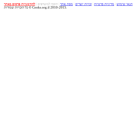
תנאי שימוש
|
מדיניות פרטיות
|
זכויות יוצרים
|
מפת אתר
|
הוסף למועדפים
|
להזדמנויות פרסום באתר
כל הזכויות שמורות © Cooks.org.il 2010-2015.